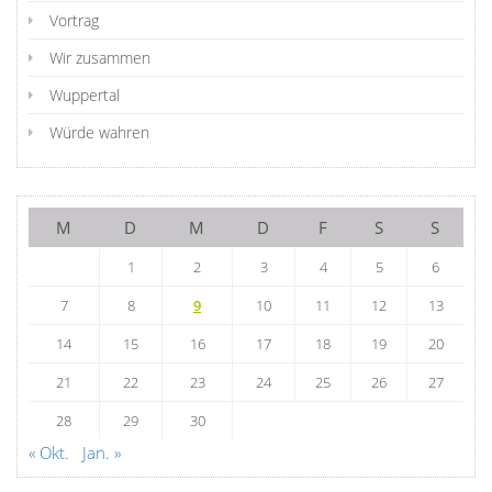
Vortrag
Wir zusammen
Wuppertal
Würde wahren
M
D
M
D
F
S
S
1
2
3
4
5
6
7
8
9
10
11
12
13
14
15
16
17
18
19
20
21
22
23
24
25
26
27
28
29
30
« Okt.
Jan. »