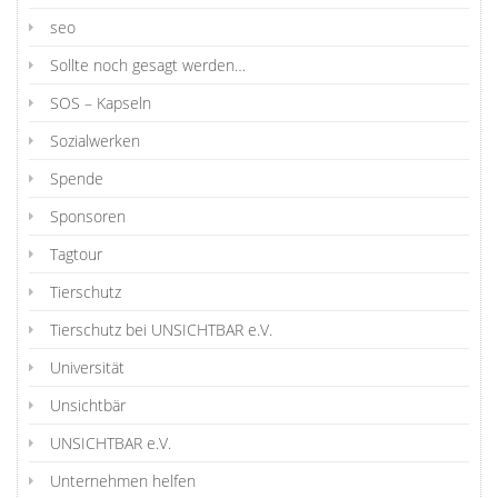
seo
Sollte noch gesagt werden…
SOS – Kapseln
Sozialwerken
Spende
Sponsoren
Tagtour
Tierschutz
Tierschutz bei UNSICHTBAR e.V.
Universität
Unsichtbär
UNSICHTBAR e.V.
Unternehmen helfen