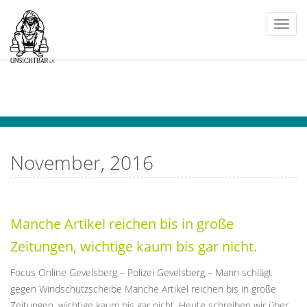
Togg
navi
November, 2016
Manche Artikel reichen bis in große
Zeitungen, wichtige kaum bis gar nicht.
Focus Online Gevelsberg – Polizei Gevelsberg – Mann schlägt
gegen Windschutzscheibe Manche Artikel reichen bis in große
Zeitungen, wichtige kaum bis gar nicht. Heute schreiben wir über