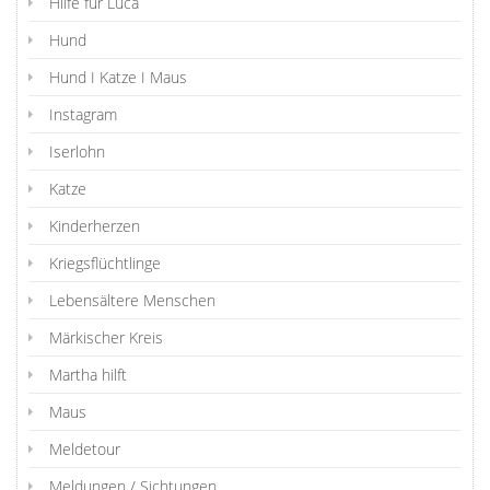
Hilfe für Luca
Hund
Hund I Katze I Maus
Instagram
Iserlohn
Katze
Kinderherzen
Kriegsflüchtlinge
Lebensältere Menschen
Märkischer Kreis
Martha hilft
Maus
Meldetour
Meldungen / Sichtungen