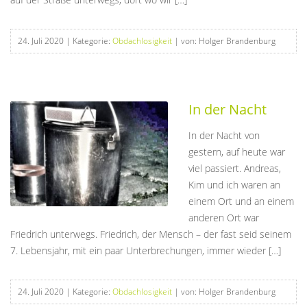
24. Juli 2020
| Kategorie:
Obdachlosigkeit
| von: Holger Brandenburg
In der Nacht
In der Nacht von
gestern, auf heute war
viel passiert. Andreas,
Kim und ich waren an
einem Ort und an einem
anderen Ort war
Friedrich unterwegs. Friedrich, der Mensch – der fast seid seinem
7. Lebensjahr, mit ein paar Unterbrechungen, immer wieder […]
24. Juli 2020
| Kategorie:
Obdachlosigkeit
| von: Holger Brandenburg