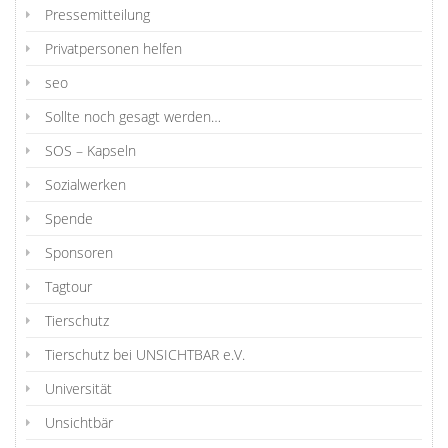
Pressemitteilung
Privatpersonen helfen
seo
Sollte noch gesagt werden…
SOS – Kapseln
Sozialwerken
Spende
Sponsoren
Tagtour
Tierschutz
Tierschutz bei UNSICHTBAR e.V.
Universität
Unsichtbär