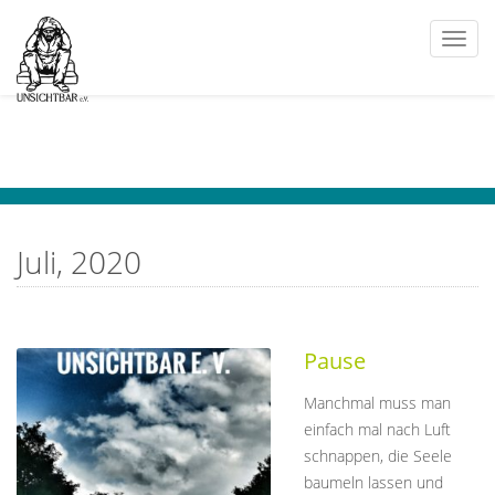
Togg
navi
Juli, 2020
Pause
Manchmal muss man
einfach mal nach Luft
schnappen, die Seele
baumeln lassen und