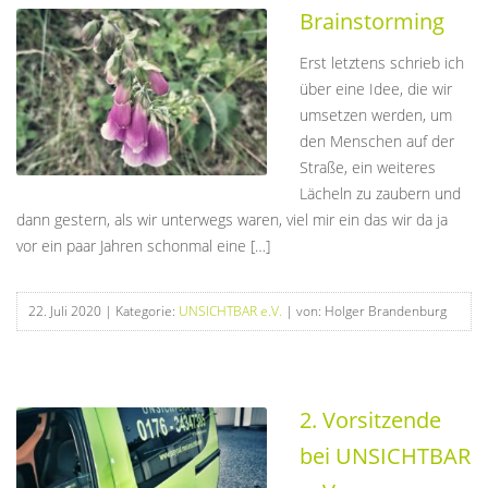
Brainstorming
Erst letztens schrieb ich
über eine Idee, die wir
umsetzen werden, um
den Menschen auf der
Straße, ein weiteres
Lächeln zu zaubern und
dann gestern, als wir unterwegs waren, viel mir ein das wir da ja
vor ein paar Jahren schonmal eine […]
22. Juli 2020
| Kategorie:
UNSICHTBAR e.V.
| von: Holger Brandenburg
2. Vorsitzende
bei UNSICHTBAR