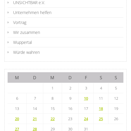
UNSICHTBAR e.V.
Unternehmen helfen
Vortrag
Wir zusammen
Wuppertal
Würde wahren
M
D
M
D
F
S
S
1
2
3
4
5
6
7
8
9
10
11
12
13
14
15
16
17
18
19
20
21
22
23
24
25
26
27
28
29
30
31