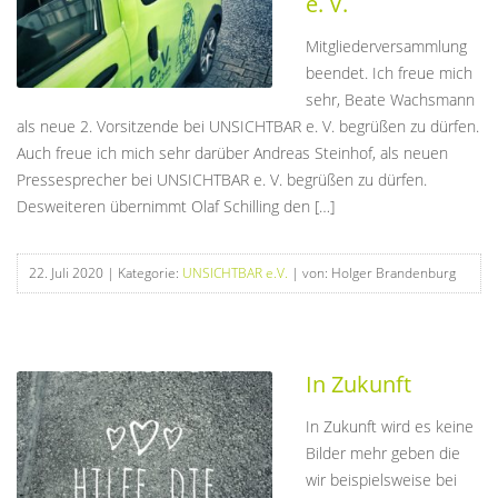
e. V.
Mitgliederversammlung
beendet. Ich freue mich
sehr, Beate Wachsmann
als neue 2. Vorsitzende bei UNSICHTBAR e. V. begrüßen zu dürfen.
Auch freue ich mich sehr darüber Andreas Steinhof, als neuen
Pressesprecher bei UNSICHTBAR e. V. begrüßen zu dürfen.
Desweiteren übernimmt Olaf Schilling den […]
22. Juli 2020
| Kategorie:
UNSICHTBAR e.V.
| von: Holger Brandenburg
In Zukunft
In Zukunft wird es keine
Bilder mehr geben die
wir beispielsweise bei