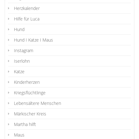
Herzkalender
Hilfe für Luca
Hund
Hund I Katze I Maus
Instagram
Iserlohn
Katze
Kinderherzen
Kriegsflüchtlinge
Lebensältere Menschen
Märkischer Kreis
Martha hilft
Maus