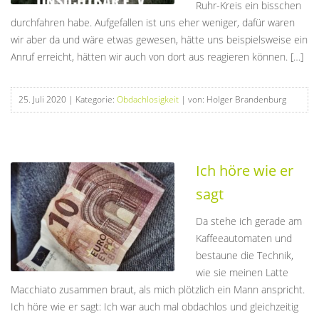
Ruhr-Kreis ein bisschen
durchfahren habe. Aufgefallen ist uns eher weniger, dafür waren
wir aber da und wäre etwas gewesen, hätte uns beispielsweise ein
Anruf erreicht, hätten wir auch von dort aus reagieren können. […]
25. Juli 2020
| Kategorie:
Obdachlosigkeit
| von: Holger Brandenburg
Ich höre wie er
sagt
Da stehe ich gerade am
Kaffeeautomaten und
bestaune die Technik,
wie sie meinen Latte
Macchiato zusammen braut, als mich plötzlich ein Mann anspricht.
Ich höre wie er sagt: Ich war auch mal obdachlos und gleichzeitig