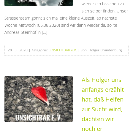
wieder ein bisschen zu
sich selber finden. Unser
Strassenteam gönnt sich mal eine kleine Auszeit, ab nächste
Woche Mittwoch (05.08.2020) sind wir dann wieder da, sollte
Andreas Steinhof in […]
28. Juli 2020
| Kategorie:
UNSICHTBAR e.V.
| von: Holger Brandenburg
Als Holger uns
anfangs erzählt
hat, daß Helfen
zur Sucht wird,
dachten wir
noch er