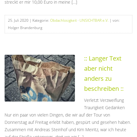
streckt er mir 10,00 Euro in meine […]
25. Juli 2020
| Kategorie:
Obdachlosigkeit
·
UNSICHTBAR e.V.
| von:
Holger Brandenburg
:: Langer Text
aber nicht
anders zu
beschreiben ::
Verletzt Verzweiflung
Traurigkeit Gedanken
Nur ein paar von vielen Dingen, die wir auf der Tour von
Donnerstag auf Freitag erlebt haben, gespürt und gesehen haben.
Zusammen mit Andreas Steinhof und Kim Meiritz, war ich heute
auf der Straße unterwegs, dort wo wir […]