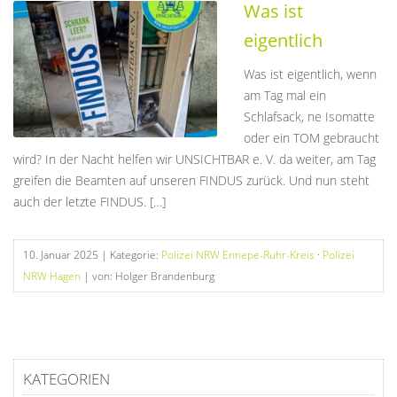
Was ist
eigentlich
Was ist eigentlich, wenn
am Tag mal ein
Schlafsack, ne Isomatte
oder ein TOM gebraucht
wird? In der Nacht helfen wir UNSICHTBAR e. V. da weiter, am Tag
greifen die Beamten auf unseren FINDUS zurück. Und nun steht
auch der letzte FINDUS. […]
10. Januar 2025
| Kategorie:
Polizei NRW Ennepe-Ruhr-Kreis
·
Polizei
NRW Hagen
| von: Holger Brandenburg
KATEGORIEN