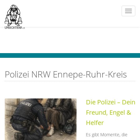
Togg
navi
Polizei NRW Ennepe-Ruhr-Kreis
Die Polizei – Dein
Freund, Engel &
Helfer
Es gibt Momente, die