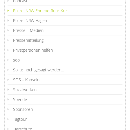
Podcast
Polizei NRW Ennepe-Ruhr-Kreis
Polizei NRW Hagen
Presse – Medien
Pressemitteilung
Privatpersonen helfen
seo
Sollte noch gesagt werden…
SOS – Kapseln
Sozialwerken
Spende
Sponsoren
Tagtour
Tierschutz