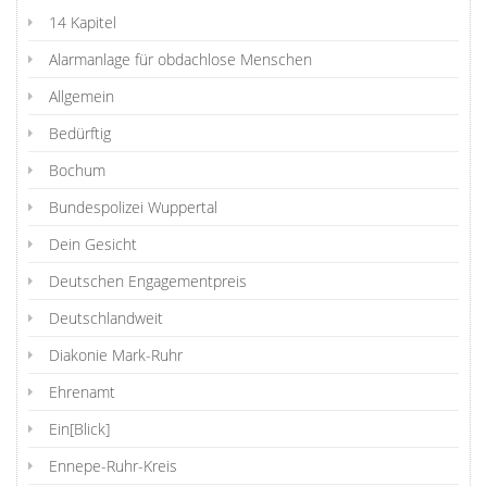
14 Kapitel
Alarmanlage für obdachlose Menschen
Allgemein
Bedürftig
Bochum
Bundespolizei Wuppertal
Dein Gesicht
Deutschen Engagementpreis
Deutschlandweit
Diakonie Mark-Ruhr
Ehrenamt
Ein[Blick]
Ennepe-Ruhr-Kreis