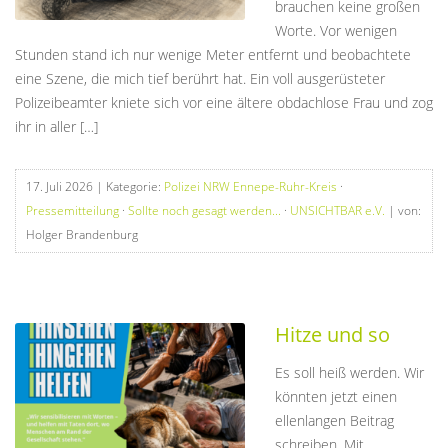
brauchen keine großen
Worte. Vor wenigen
Stunden stand ich nur wenige Meter entfernt und beobachtete
eine Szene, die mich tief berührt hat. Ein voll ausgerüsteter
Polizeibeamter kniete sich vor eine ältere obdachlose Frau und zog
ihr in aller […]
17. Juli 2026
| Kategorie:
Polizei NRW Ennepe-Ruhr-Kreis
·
Pressemitteilung
·
Sollte noch gesagt werden...
·
UNSICHTBAR e.V.
| von:
Holger Brandenburg
Hitze und so
Es soll heiß werden. Wir
könnten jetzt einen
ellenlangen Beitrag
schreiben. Mit