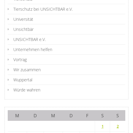
Tierschutz bei UNSICHTBAR e.V.
Universität
Unsichtbär
UNSICHTBAR e.V.
Unternehmen helfen
Vortrag
Wir zusammen
Wuppertal
Würde wahren
M
D
M
D
F
S
S
1
2