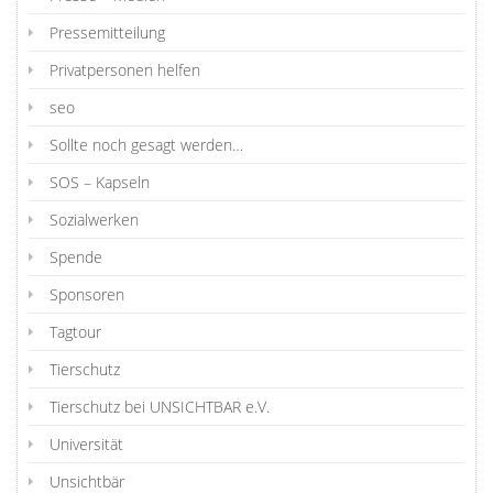
Pressemitteilung
Privatpersonen helfen
seo
Sollte noch gesagt werden…
SOS – Kapseln
Sozialwerken
Spende
Sponsoren
Tagtour
Tierschutz
Tierschutz bei UNSICHTBAR e.V.
Universität
Unsichtbär