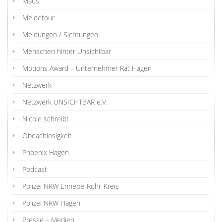
Maus
Meldetour
Meldungen / Sichtungen
Menschen hinter Unsichtbar
Motions Award – Unternehmer Rat Hagen
Netzwerk
Netzwerk UNSICHTBAR e.V.
Nicole schreibt
Obdachlosigkeit
Phoenix Hagen
Podcast
Polizei NRW Ennepe-Ruhr-Kreis
Polizei NRW Hagen
Presse – Medien