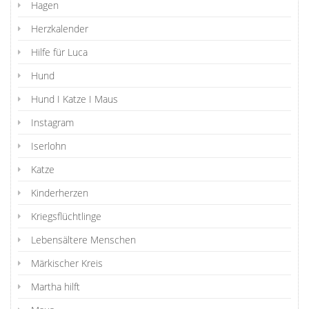
Hagen
Herzkalender
Hilfe für Luca
Hund
Hund I Katze I Maus
Instagram
Iserlohn
Katze
Kinderherzen
Kriegsflüchtlinge
Lebensältere Menschen
Märkischer Kreis
Martha hilft