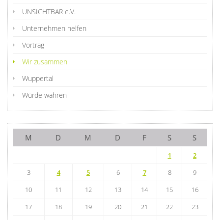
UNSICHTBAR e.V.
Unternehmen helfen
Vortrag
Wir zusammen
Wuppertal
Würde wahren
M
D
M
D
F
S
S
1
2
3
4
5
6
7
8
9
10
11
12
13
14
15
16
17
18
19
20
21
22
23