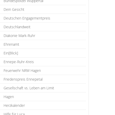
Bundespolizei Wuppertal
Dein Gesicht
Deutschen Engagementpreis
Deutschlandweit
Diakonie Mark-Ruhr
Ehrenamt
Ein[Blick]
Ennepe-Ruhr-Kreis
Feuerwehr NRW Hagen
Friedenspreis Ennepetal
Gesellschaft vs. Leben am Limit
Hagen
Herzkalender
Hilfe für Luca