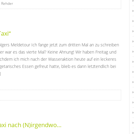
n Rehder
Taxi“
lgers Meldetour Ich fange jetzt zum dritten Mal an zu schreiben
er war es das vierte Mal? Keine Ahnung! Wir haben Freitag und
chdem ich mich nach der Wasseraktion heute auf ein leckeres
getarisches Essen gefreut hatte, blieb es dann letztendlich bei
]
axi nach (N)irgendwo…