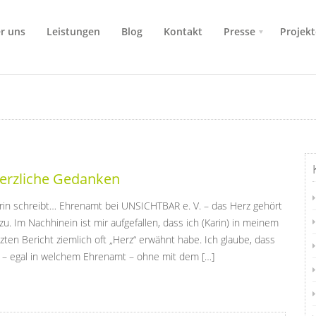
r uns
Leistungen
Blog
Kontakt
Presse
Projekt
erzliche Gedanken
rin schreibt… Ehrenamt bei UNSICHTBAR e. V. – das Herz gehört
zu. Im Nachhinein ist mir aufgefallen, dass ich (Karin) in meinem
tzten Bericht ziemlich oft „Herz“ erwähnt habe. Ich glaube, dass
 – egal in welchem Ehrenamt – ohne mit dem […]