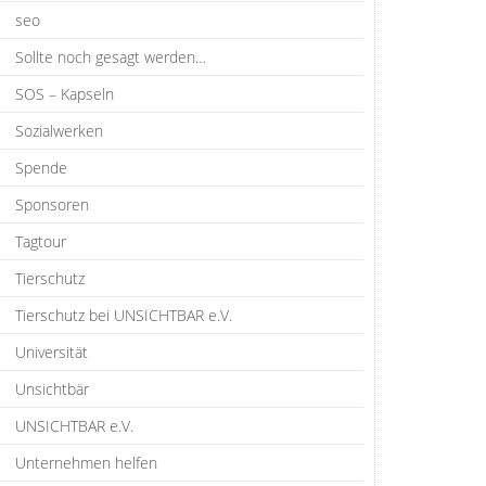
seo
Sollte noch gesagt werden…
SOS – Kapseln
Sozialwerken
Spende
Sponsoren
Tagtour
Tierschutz
Tierschutz bei UNSICHTBAR e.V.
Universität
Unsichtbär
UNSICHTBAR e.V.
Unternehmen helfen