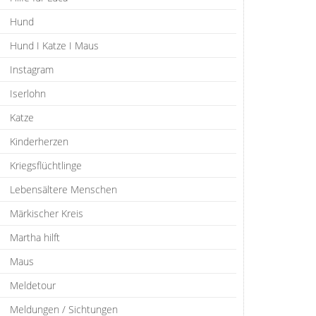
Hund
Hund I Katze I Maus
Instagram
Iserlohn
Katze
Kinderherzen
Kriegsflüchtlinge
Lebensältere Menschen
Märkischer Kreis
Martha hilft
Maus
Meldetour
Meldungen / Sichtungen