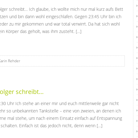
lger schreibt… Ich glaube, ich wollte mich nur mal kurz aufs Bett
tzen und bin dann wohl eingeschlafen. Gegen 23:45 Uhr bin ich
eder zu mir gekommen und war total verwirrt. Da hat sich wohl
in Körper das geholt, was ihm zusteht. […]
Karin Rehder
olger schreibt…
:30 Uhr Ich stehe an einer mir und euch mittlerweile gar nicht
hr so unbekannten Tankstelle – eine von zweien, an denen ich
rne mal stehe, um nach einem Einsatz einfach auf Entspannung
 schalten. Einfach ist das jedoch nicht, denn wenn […]