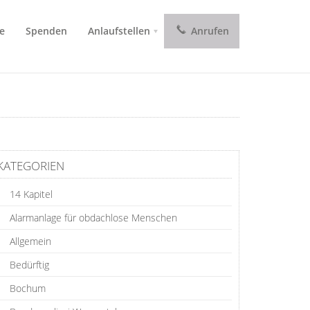
e
Spenden
Anlaufstellen
Anrufen
KATEGORIEN
14 Kapitel
Alarmanlage für obdachlose Menschen
Allgemein
Bedürftig
Bochum