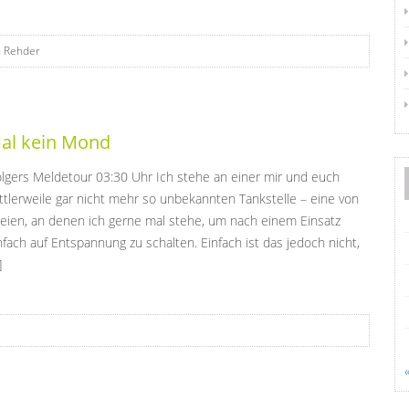
n Rehder
al kein Mond
lgers Meldetour 03:30 Uhr Ich stehe an einer mir und euch
ttlerweile gar nicht mehr so unbekannten Tankstelle – eine von
eien, an denen ich gerne mal stehe, um nach einem Einsatz
nfach auf Entspannung zu schalten. Einfach ist das jedoch nicht,
]