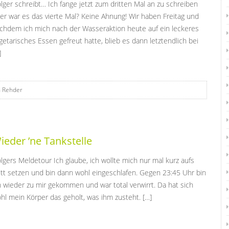
lger schreibt… Ich fange jetzt zum dritten Mal an zu schreiben
er war es das vierte Mal? Keine Ahnung! Wir haben Freitag und
chdem ich mich nach der Wasseraktion heute auf ein leckeres
getarisches Essen gefreut hatte, blieb es dann letztendlich bei
]
n Rehder
ieder ’ne Tankstelle
lgers Meldetour Ich glaube, ich wollte mich nur mal kurz aufs
tt setzen und bin dann wohl eingeschlafen. Gegen 23:45 Uhr bin
h wieder zu mir gekommen und war total verwirrt. Da hat sich
hl mein Körper das geholt, was ihm zusteht. […]