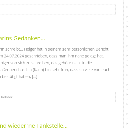
arins Gedanken…
rin schreibt… Holger hat in seinem sehr persönlichen Bericht
m 24.07.2024 geschrieben, dass man ihm nahe gelegt hat,
niger von sich zu schreiben, das gehöre nicht in die
raßenberichte. Ich (Karin) bin sehr froh, dass so viele von euch
n bestätigt haben, […]
n Rehder
nd wieder ’ne Tankstelle…