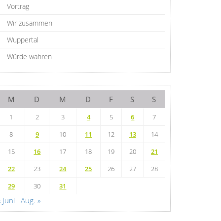
Vortrag
Wir zusammen
Wuppertal
Würde wahren
M
D
M
D
F
S
S
1
2
3
4
5
6
7
8
9
10
11
12
13
14
15
16
17
18
19
20
21
22
23
24
25
26
27
28
29
30
31
« Juni
Aug. »