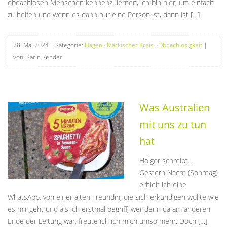
obdachlosen Menschen kennenzulernen, ich bin hier, um einfach
zu helfen und wenn es dann nur eine Person ist, dann ist […]
28. Mai 2024
| Kategorie:
Hagen
·
Märkischer Kreis
·
Obdachlosigkeit
|
von: Karin Rehder
Was Australien
mit uns zu tun
hat
Holger schreibt…
Gestern Nacht (Sonntag)
erhielt ich eine
WhatsApp, von einer alten Freundin, die sich erkundigen wollte wie
es mir geht und als ich erstmal begriff, wer denn da am anderen
Ende der Leitung war, freute ich ich mich umso mehr. Doch […]