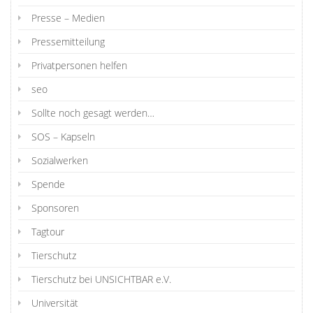
Presse – Medien
Pressemitteilung
Privatpersonen helfen
seo
Sollte noch gesagt werden…
SOS – Kapseln
Sozialwerken
Spende
Sponsoren
Tagtour
Tierschutz
Tierschutz bei UNSICHTBAR e.V.
Universität