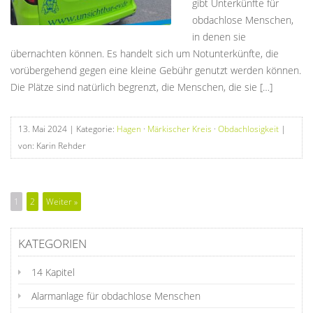
gibt Unterkünfte für
obdachlose Menschen,
in denen sie
übernachten können. Es handelt sich um Notunterkünfte, die
vorübergehend gegen eine kleine Gebühr genutzt werden können.
Die Plätze sind natürlich begrenzt, die Menschen, die sie […]
13. Mai 2024
| Kategorie:
Hagen
·
Märkischer Kreis
·
Obdachlosigkeit
|
von: Karin Rehder
1
2
Weiter »
KATEGORIEN
14 Kapitel
Alarmanlage für obdachlose Menschen