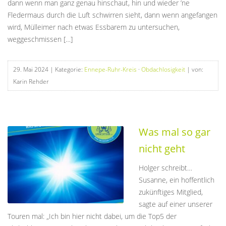
dann wenn man ganz genau hinschaut, hin und wieder ’ne
Fledermaus durch die Luft schwirren sieht, dann wenn angefangen
wird, Mülleimer nach etwas Essbarem zu untersuchen,
weggeschmissen […]
29. Mai 2024
| Kategorie:
Ennepe-Ruhr-Kreis
·
Obdachlosigkeit
| von:
Karin Rehder
Was mal so gar
nicht geht
Holger schreibt…
Susanne, ein hoffentlich
zukünftiges Mitglied,
sagte auf einer unserer
Touren mal: „Ich bin hier nicht dabei, um die Top5 der