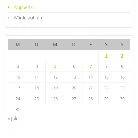
Wuppertal
Würde wahren
M
D
M
D
F
S
S
1
2
3
4
5
6
7
8
9
10
11
12
13
14
15
16
17
18
19
20
21
22
23
24
25
26
27
28
29
30
31
« Juli