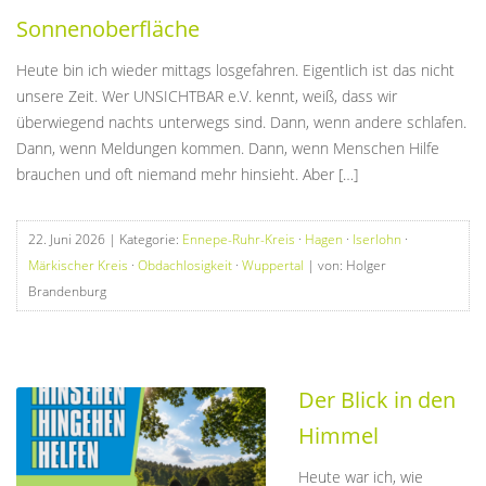
Sonnenoberfläche
Heute bin ich wieder mittags losgefahren. Eigentlich ist das nicht
unsere Zeit. Wer UNSICHTBAR e.V. kennt, weiß, dass wir
überwiegend nachts unterwegs sind. Dann, wenn andere schlafen.
Dann, wenn Meldungen kommen. Dann, wenn Menschen Hilfe
brauchen und oft niemand mehr hinsieht. Aber […]
22. Juni 2026
| Kategorie:
Ennepe-Ruhr-Kreis
·
Hagen
·
Iserlohn
·
Märkischer Kreis
·
Obdachlosigkeit
·
Wuppertal
| von: Holger
Brandenburg
Der Blick in den
Himmel
Heute war ich, wie