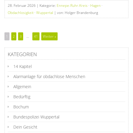
28. Februar 2026
| Kategorie:
Ennepe-Ruhr-Kreis
·
Hagen
·
Obdachlosigkeit
·
Wuppertal
| von: Holger Brandenburg
1
2
3
…
41
Weiter »
KATEGORIEN
14 Kapitel
Alarmanlage für obdachlose Menschen
Allgemein
Bedürftig
Bochum
Bundespolizei Wuppertal
Dein Gesicht