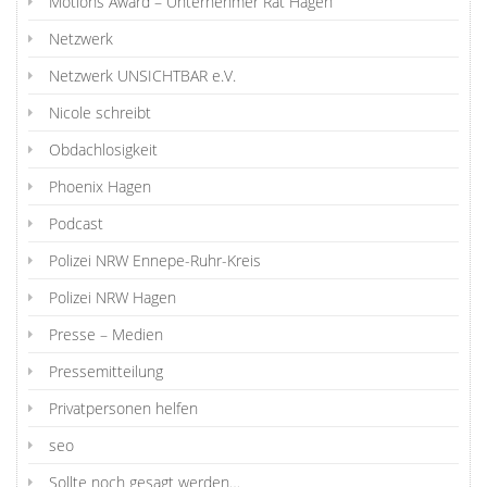
Motions Award – Unternehmer Rat Hagen
Netzwerk
Netzwerk UNSICHTBAR e.V.
Nicole schreibt
Obdachlosigkeit
Phoenix Hagen
Podcast
Polizei NRW Ennepe-Ruhr-Kreis
Polizei NRW Hagen
Presse – Medien
Pressemitteilung
Privatpersonen helfen
seo
Sollte noch gesagt werden…