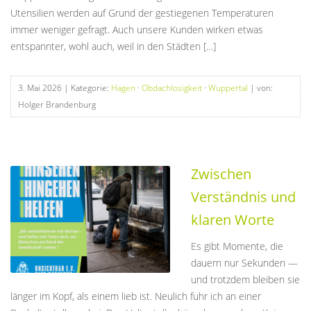
Utensilien werden auf Grund der gestiegenen Temperaturen
immer weniger gefragt. Auch unsere Kunden wirken etwas
entspannter, wohl auch, weil in den Städten […]
3. Mai 2026
| Kategorie:
Hagen
·
Obdachlosigkeit
·
Wuppertal
| von:
Holger Brandenburg
Zwischen
Verständnis und
klaren Worte
Es gibt Momente, die
dauern nur Sekunden —
und trotzdem bleiben sie
länger im Kopf, als einem lieb ist. Neulich fuhr ich an einer