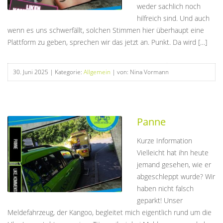
weder sachlich noch
hilfreich sind. Und auch
wenn es uns schwerfällt, solchen Stimmen hier überhaupt eine
Plattform zu geben, sprechen wir das jetzt an. Punkt. Da wird […]
30. Juni 2025
| Kategorie:
Allgemein
| von: Nina Vormann
Panne
Kurze Information
Vielleicht hat ihn heute
jemand gesehen, wie er
abgeschleppt wurde? Wir
haben nicht falsch
geparkt! Unser
Meldefahrzeug, der Kangoo, begleitet mich eigentlich rund um die