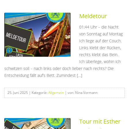
Meldetour
01:44 Uhr – die Nacht
von Sonntag auf Montag
Ich liege auf der Couch.
Links klebt der Rücken,
rechts klebt das Bein.
Ich überlege, wohin ich
schwitzen soll – nach links oder doch lieber nach rechts? Die
Entscheidung fällt auf’s Bett. Zumindest […]
25. Juni 2025
| Kategorie:
Allgemein
| von: Nina Vormann
Tour mit Esther