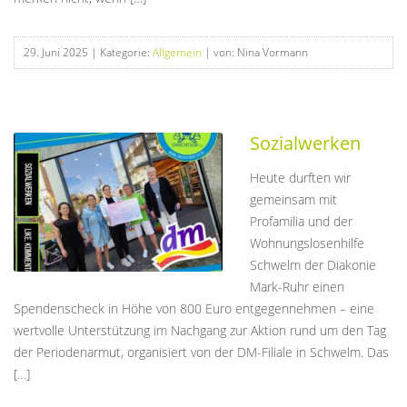
29. Juni 2025
| Kategorie:
Allgemein
| von: Nina Vormann
Sozialwerken
Heute durften wir
gemeinsam mit
Profamilia und der
Wohnungslosenhilfe
Schwelm der Diakonie
Mark-Ruhr einen
Spendenscheck in Höhe von 800 Euro entgegennehmen – eine
wertvolle Unterstützung im Nachgang zur Aktion rund um den Tag
der Periodenarmut, organisiert von der DM-Filiale in Schwelm. Das
[…]