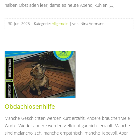
halben Obstladen leer, damit es heute Abend, kühlen […]
30. Juni 2025
| Kategorie:
Allgemein
| von: Nina Vormann
Obdachlosenhilfe
Manche Geschichten werden kurz erzählt. Andere brauchen viele
Worte. Wieder andere werden vielleicht gar nicht erzählt. Manche
sind melancholisch, manche empathisch, manche liebevoll. Aber