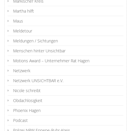
Märkischer Kreis
Martha hilft
Maus
Meldetour
Meldungen / Sichtungen
Menschen hinter Unsichtbar
Motions Award – Unternehmer Rat Hagen
Netzwerk
Netzwerk UNSICHTBAR e.V.
Nicole schreibt
Obdachlosigkeit
Phoenix Hagen
Podcast
Polizei NRW Ennepe-Ruhr-Kreis