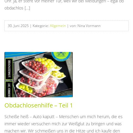
Uhr. Ja, er steht vor meiner Tür, weil wir bei Meldungen – egal ob
obdachlos […]
30. Juni 2025
| Kategorie:
Allgemein
| von: Nina Vormann
Obdachlosenhilfe – Teil 1
Scheiße heiß – Auto kaputt – Menschen um mich herum, die es
immer wieder versuchen mich zur Weißglut zu bringen und was
machen wir. Wir schmeißen uns in die Hitze und ich kaufe den