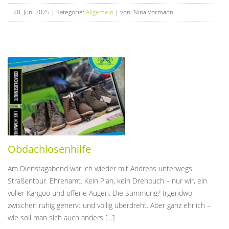
28. Juni 2025
| Kategorie:
Allgemein
| von: Nina Vormann
Obdachlosenhilfe
Am Dienstagabend war ich wieder mit Andreas unterwegs.
Straßentour. Ehrenamt. Kein Plan, kein Drehbuch – nur wir, ein
voller Kangoo und offene Augen. Die Stimmung? Irgendwo
zwischen ruhig genervt und völlig überdreht. Aber ganz ehrlich –
wie soll man sich auch anders […]