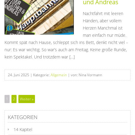
und Andreas
Nachtfahrt mit leeren
Händen, aber vollem
Herzen Manchmal ist
man einfach nur müde.
Kommt spät nach Hause, schleppt sich ins Bett, denkt nicht viel –
nur: Es war wichtig. So war’s auch am Freitag. Keine große Runde,
kein Spektakel. Und trotzdem war […]
24. Juni 2025
| Kategorie:
Allgemein
| von: Nina Vormann
1
2
Weiter »
KATEGORIEN
14 Kapitel