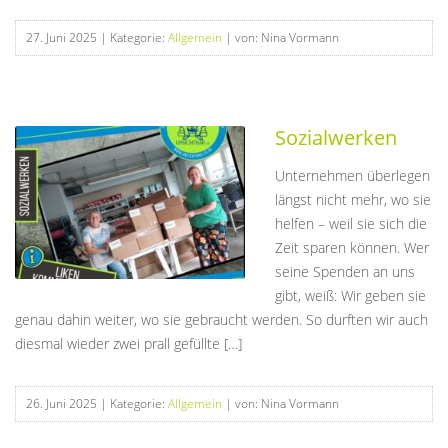
27. Juni 2025
| Kategorie:
Allgemein
| von: Nina Vormann
Sozialwerken
Unternehmen überlegen
längst nicht mehr, wo sie
helfen – weil sie sich die
Zeit sparen können. Wer
seine Spenden an uns
gibt, weiß: Wir geben sie
genau dahin weiter, wo sie gebraucht werden. So durften wir auch
diesmal wieder zwei prall gefüllte […]
26. Juni 2025
| Kategorie:
Allgemein
| von: Nina Vormann