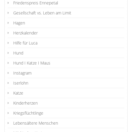
Friedenspreis Ennepetal
Gesellschaft vs. Leben am Limit
Hagen
Herzkalender
Hilfe für Luca
Hund
Hund I Katze I Maus
Instagram
Iserlohn
Katze
Kinderherzen
Kriegsflüchtlinge
Lebensältere Menschen