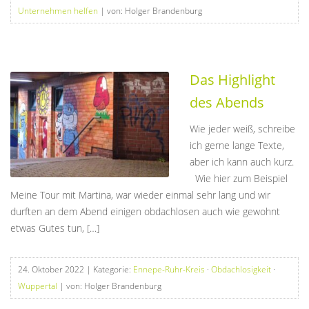
Unternehmen helfen
| von: Holger Brandenburg
Das Highlight
des Abends
Wie jeder weiß, schreibe
ich gerne lange Texte,
aber ich kann auch kurz.
Wie hier zum Beispiel
Meine Tour mit Martina, war wieder einmal sehr lang und wir
durften an dem Abend einigen obdachlosen auch wie gewohnt
etwas Gutes tun, […]
24. Oktober 2022
| Kategorie:
Ennepe-Ruhr-Kreis
·
Obdachlosigkeit
·
Wuppertal
| von: Holger Brandenburg