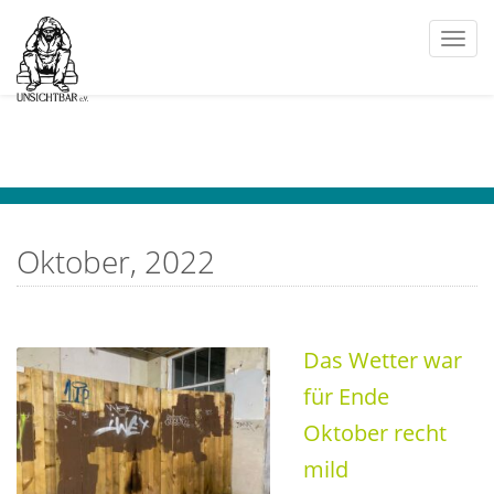
Togg
navi
Oktober, 2022
Das Wetter war
für Ende
Oktober recht
mild