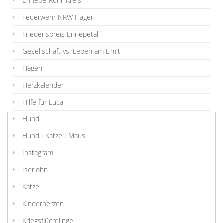
Ennepe-Ruhr-Kreis
Feuerwehr NRW Hagen
Friedenspreis Ennepetal
Gesellschaft vs. Leben am Limit
Hagen
Herzkalender
Hilfe für Luca
Hund
Hund I Katze I Maus
Instagram
Iserlohn
Katze
Kinderherzen
Kriegsflüchtlinge