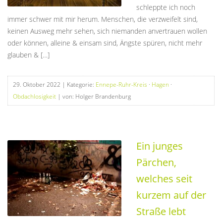
schleppte ich noch
immer schwer mit mir herum. Menschen, die verzweifelt sind,
keinen Ausweg mehr sehen, sich niemanden anvertrauen wollen
oder können, alleine & einsam sind, Ängste spüren, nicht mehr
glauben & […]
29. Oktober 2022
| Kategorie:
Ennepe-Ruhr-Kreis
·
Hagen
·
Obdachlosigkeit
| von: Holger Brandenburg
Ein junges
Pärchen,
welches seit
kurzem auf der
Straße lebt