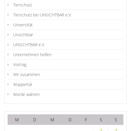
Tierschutz
Tierschutz bei UNSICHTBAR e.V.
Universität
Unsichtbär
UNSICHTBAR e.V.
Unternehmen helfen
Vortrag
Wir zusammen
Wuppertal
Würde wahren
M
D
M
D
F
S
S
1
2