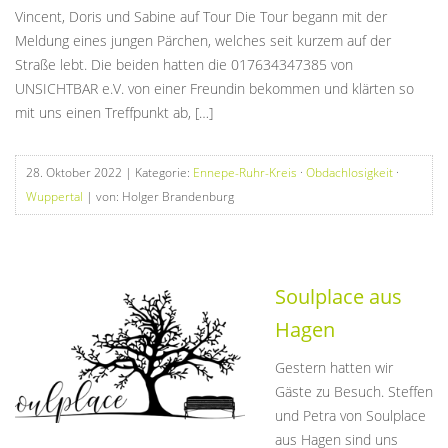
Vincent, Doris und Sabine auf Tour Die Tour begann mit der
Meldung eines jungen Pärchen, welches seit kurzem auf der
Straße lebt. Die beiden hatten die 017634347385 von
UNSICHTBAR e.V. von einer Freundin bekommen und klärten so
mit uns einen Treffpunkt ab, […]
28. Oktober 2022
| Kategorie:
Ennepe-Ruhr-Kreis
·
Obdachlosigkeit
·
Wuppertal
| von: Holger Brandenburg
Soulplace aus
Hagen
Gestern hatten wir
Gäste zu Besuch. Steffen
und Petra von Soulplace
aus Hagen sind uns