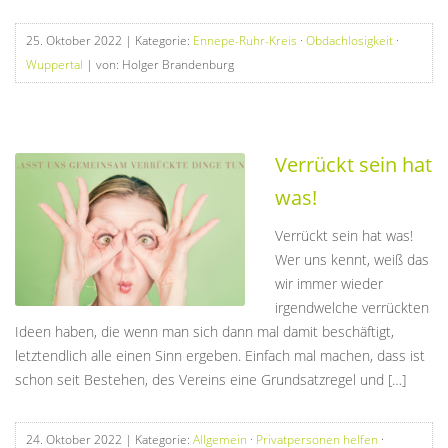
25. Oktober 2022
| Kategorie:
Ennepe-Ruhr-Kreis
·
Obdachlosigkeit
·
Wuppertal
| von: Holger Brandenburg
Verrückt sein hat
was!
Verrückt sein hat was!
Wer uns kennt, weiß das
wir immer wieder
irgendwelche verrückten
Ideen haben, die wenn man sich dann mal damit beschäftigt,
letztendlich alle einen Sinn ergeben. Einfach mal machen, dass ist
schon seit Bestehen, des Vereins eine Grundsatzregel und […]
24. Oktober 2022
| Kategorie:
Allgemein
·
Privatpersonen helfen
·