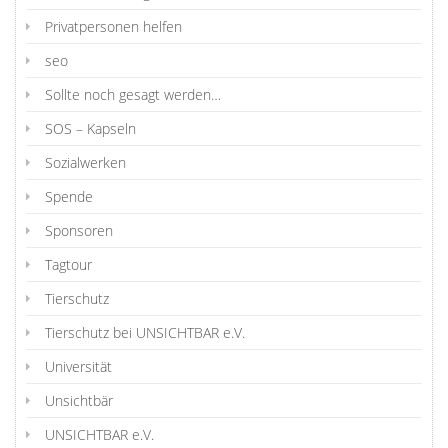
Privatpersonen helfen
seo
Sollte noch gesagt werden…
SOS – Kapseln
Sozialwerken
Spende
Sponsoren
Tagtour
Tierschutz
Tierschutz bei UNSICHTBAR e.V.
Universität
Unsichtbär
UNSICHTBAR e.V.