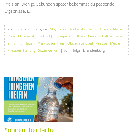
Preis an. Wenige Sekunden später bekommst du passende
Ergebnisse. […]
25. Juni 2026
| Kategorie:
Allgemein
·
Deutschlandweit
·
Diakonie Mark-
Ruhr
·
Ehrenamt
·
Ein[Blick]
·
Ennepe-Ruhr-Kreis
·
Gesellschaft vs. Leben
am Limit
·
Hagen
·
Märkischer Kreis
·
Obdachlosigkeit
·
Presse - Medien
·
Pressemitteilung
·
Sozialwerken
| von: Holger Brandenburg
Sonnenoberfläche