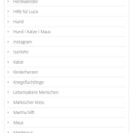
Herzkalender
Hilfe für Luca
Hund
Hund I Katze I Maus
Instagram
Iserlohn
Katze
Kinderherzen
Kriegsflüchtlinge
Lebensältere Menschen
Märkischer Kreis
Martha hilft
Maus
Meldetour