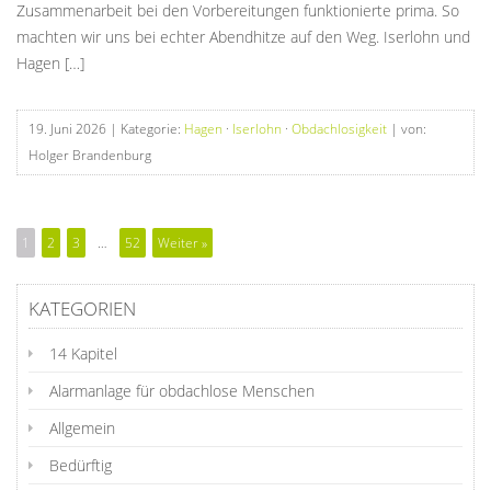
Zusammenarbeit bei den Vorbereitungen funktionierte prima. So
machten wir uns bei echter Abendhitze auf den Weg. Iserlohn und
Hagen […]
19. Juni 2026
| Kategorie:
Hagen
·
Iserlohn
·
Obdachlosigkeit
| von:
Holger Brandenburg
1
2
3
…
52
Weiter »
KATEGORIEN
14 Kapitel
Alarmanlage für obdachlose Menschen
Allgemein
Bedürftig