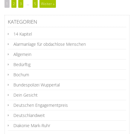
1
2
3
…
5
Weiter »
KATEGORIEN
14 Kapitel
Alarmanlage für obdachlose Menschen
Allgemein
Bedürftig
Bochum
Bundespolizei Wuppertal
Dein Gesicht
Deutschen Engagementpreis
Deutschlandweit
Diakonie Mark-Ruhr