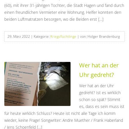
(60), mit ihrer 31-jährigen Tochter, die Stadt Hagen und fand durch
einen freundlichen Vermieter eine Wohnung. Helfer konnten den
beiden Luftmatratzen besorgen, wo die Beiden erst […]
29. März 2022
| Kategorie:
Kriegsflüchtlinge
| von: Holger Brandenburg
Wer hat an der
Uhr gedreht?
Wer hat an der Uhr
gedreht? Ist es wirklich
schon so spät? Stimmt
es, dass es sein muss ist
für heute wirklich Schluss? Heute ist nicht alle Tage ich komm
wieder, keine Frage! Songwriter: Andre Muether / Frank Haberland
/ Jens Schoenfeld […]