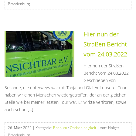
Brandenburg
Hier nun der
Straßen Bericht
vom 24.03.2022
Hier nun der Straßen
Bericht vom 24.03.2022
Geschrieben von
Susanne, die unterwegs war mit Tanja und Olaf Auf unserer Tour
haben wir einen Menschen wiedergetroffen, der an der gleichen
Stelle wie bei meiner letzten Tour war. Er wirkte verfroren, sowie
auch schon […]
26. März 2022
| Kategorie:
Bochum
·
Obdachlosigkeit
| von: Holger
Brandenburg