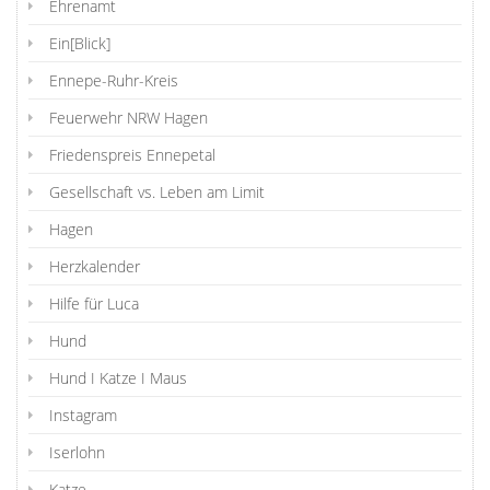
Ehrenamt
Ein[Blick]
Ennepe-Ruhr-Kreis
Feuerwehr NRW Hagen
Friedenspreis Ennepetal
Gesellschaft vs. Leben am Limit
Hagen
Herzkalender
Hilfe für Luca
Hund
Hund I Katze I Maus
Instagram
Iserlohn
Katze