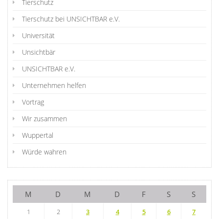
Tierschutz
Tierschutz bei UNSICHTBAR e.V.
Universität
Unsichtbär
UNSICHTBAR e.V.
Unternehmen helfen
Vortrag
Wir zusammen
Wuppertal
Würde wahren
M
D
M
D
F
S
S
1
2
3
4
5
6
7