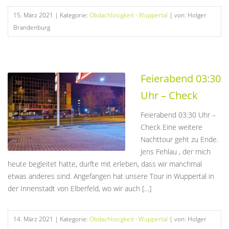
15. März 2021
| Kategorie:
Obdachlosigkeit
·
Wuppertal
| von: Holger
Brandenburg
Feierabend 03:30
Uhr – Check
Feierabend 03:30 Uhr –
Check Eine weitere
Nachttour geht zu Ende.
Jens Fehlau , der mich
heute begleitet hatte, durfte mit erleben, dass wir manchmal
etwas anderes sind. Angefangen hat unsere Tour in Wuppertal in
der Innenstadt von Elberfeld, wo wir auch […]
14. März 2021
| Kategorie:
Obdachlosigkeit
·
Wuppertal
| von: Holger