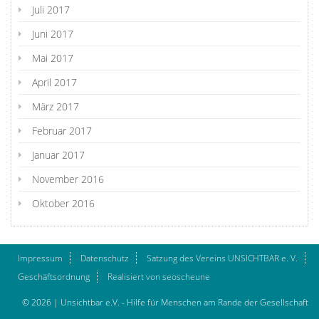
Juli 2017
Juni 2017
Mai 2017
April 2017
März 2017
Februar 2017
Januar 2017
November 2016
Oktober 2016
Impressum
Datenschutz
Satzung des Vereins UNSICHTBAR e. V.
Geschäftsordnung
Realisiert von seoscheune
© 2026 | Unsichtbar e.V. - Hilfe für Menschen am Rande der Gesellschaft