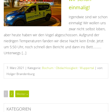
einmalig!
Irgendwie sind wir schon
einmalig! Wir wollen uns
zwar nicht selbst loben,
aber heute haben wir den Vogel abgeschossen. Aufgrund der
niedrigen Temperaturen fanden wir diese Nacht kein Ende. Jetzt
um 5:50 Uhr, noch schnell den Bericht und dann ins Bett……….
Unterwegs […]
7. März 2021
| Kategorie:
Bochum
·
Obdachlosigkeit
·
Wuppertal
| von:
Holger Brandenburg
1
2
Weiter »
KATEGORIEN