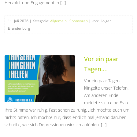
Herzblut und Engagement in […]
11. Juli 2026
| Kategorie:
Allgemein
·
Sponsoren
| von: Holger
Brandenburg
Vor ein paar
Tagen….
Vor ein paar Tagen
klingelte unser Telefon.
Am anderen Ende
meldete sich eine Frau.
Ihre Stimme war ruhig. Fast schon zu ruhig. „Ich möchte euch um
nichts bitten. Ich möchte nur, dass endlich mal jemand darüber
schreibt, wie sich Depressionen wirklich anfühlen. […]