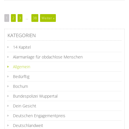
1
2
3
…
38
Weiter »
KATEGORIEN
14 Kapitel
Alarmanlage für obdachlose Menschen
Allgemein
Bedürftig
Bochum
Bundespolizei Wuppertal
Dein Gesicht
Deutschen Engagementpreis
Deutschlandweit