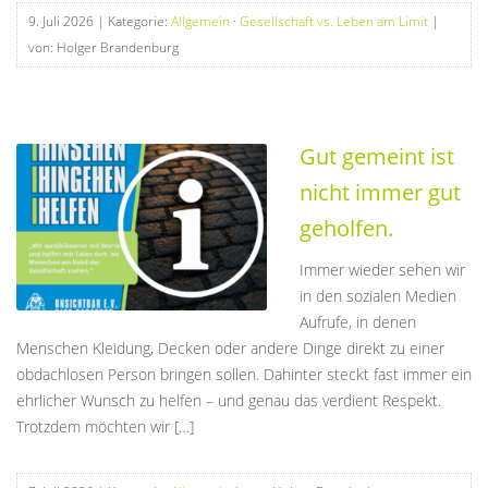
9. Juli 2026
| Kategorie:
Allgemein
·
Gesellschaft vs. Leben am Limit
|
von: Holger Brandenburg
Gut gemeint ist
nicht immer gut
geholfen.
Immer wieder sehen wir
in den sozialen Medien
Aufrufe, in denen
Menschen Kleidung, Decken oder andere Dinge direkt zu einer
obdachlosen Person bringen sollen. Dahinter steckt fast immer ein
ehrlicher Wunsch zu helfen – und genau das verdient Respekt.
Trotzdem möchten wir […]