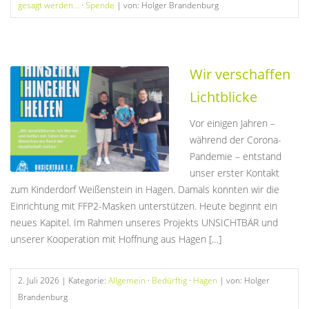
gesagt werden...
·
Spende
| von: Holger Brandenburg
Wir verschaffen
Lichtblicke
Vor einigen Jahren –
während der Corona-
Pandemie – entstand
unser erster Kontakt
zum Kinderdorf Weißenstein in Hagen. Damals konnten wir die
Einrichtung mit FFP2-Masken unterstützen. Heute beginnt ein
neues Kapitel. Im Rahmen unseres Projekts UNSICHTBÄR und
unserer Kooperation mit Hoffnung aus Hagen […]
2. Juli 2026
| Kategorie:
Allgemein
·
Bedürftig
·
Hagen
| von: Holger
Brandenburg