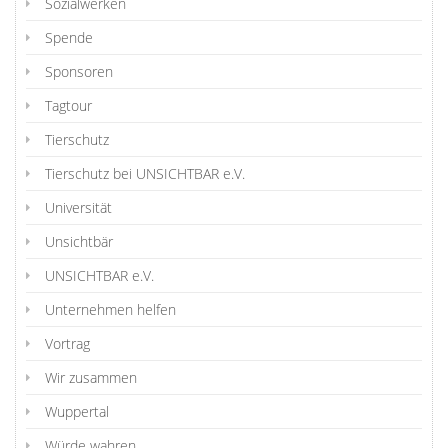
Sozialwerken
Spende
Sponsoren
Tagtour
Tierschutz
Tierschutz bei UNSICHTBAR e.V.
Universität
Unsichtbär
UNSICHTBAR e.V.
Unternehmen helfen
Vortrag
Wir zusammen
Wuppertal
Würde wahren