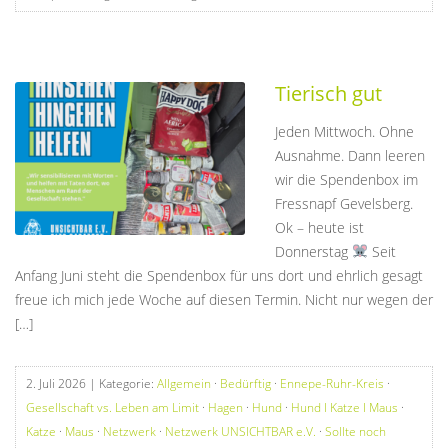
Tierisch gut
Jeden Mittwoch. Ohne
Ausnahme. Dann leeren
wir die Spendenbox im
Fressnapf Gevelsberg.
Ok – heute ist
Donnerstag
Seit
Anfang Juni steht die Spendenbox für uns dort und ehrlich gesagt
freue ich mich jede Woche auf diesen Termin. Nicht nur wegen der
[…]
2. Juli 2026
| Kategorie:
Allgemein
·
Bedürftig
·
Ennepe-Ruhr-Kreis
·
Gesellschaft vs. Leben am Limit
·
Hagen
·
Hund
·
Hund I Katze I Maus
·
Katze
·
Maus
·
Netzwerk
·
Netzwerk UNSICHTBAR e.V.
·
Sollte noch