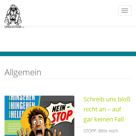
Togg
navi
Allgemein
Schreib uns bloß
nicht an – auf
gar keinen Fall
STOPP. Bitte noch