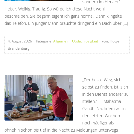
sondern im Herzen.“
Heiter. Wolkig. Traurig. So würde ich diese Nacht wohl
beschreiben. Sie begann eigentlich ganz normal. Dann klingelte
das Telefon. Ein junger Mann brauchte dringend ein Dach über […]
4. August 2026
| Kategorie:
Allgemein
·
Obdachlosigkeit
| von: Holger
Brandenburg
„Der beste Weg, sich
selbst zu finden, ist, sich
in den Dienst anderer zu
stellen.“ — Mahatma
Gandhi Nachdem wir in
den letzten Wochen
noch häufiger als
ohnehin schon bis tief in die Nacht zu Meldungen unterwegs