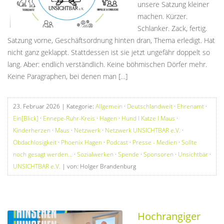
unsere Satzung kleiner
machen. Kürzer.
Schlanker. Zack, fertig.
Satzung vorne, Geschäftsordnung hinten dran, Thema erledigt. Hat
nicht ganz geklappt. Stattdessen ist sie jetzt ungefähr doppelt so
lang. Aber: endlich verständlich. Keine böhmischen Dörfer mehr.
Keine Paragraphen, bei denen man […]
23. Februar 2026
| Kategorie:
Allgemein
·
Deutschlandweit
·
Ehrenamt
·
Ein[Blick]
·
Ennepe-Ruhr-Kreis
·
Hagen
·
Hund I Katze I Maus
·
Kinderherzen
·
Maus
·
Netzwerk
·
Netzwerk UNSICHTBAR e.V.
·
Obdachlosigkeit
·
Phoenix Hagen
·
Podcast
·
Presse - Medien
·
Sollte
noch gesagt werden...
·
Sozialwerken
·
Spende
·
Sponsoren
·
Unsichtbär
·
UNSICHTBAR e.V.
| von: Holger Brandenburg
Hochrangiger