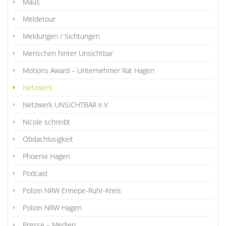
Maus
Meldetour
Meldungen / Sichtungen
Menschen hinter Unsichtbar
Motions Award – Unternehmer Rat Hagen
Netzwerk
Netzwerk UNSICHTBAR e.V.
Nicole schreibt
Obdachlosigkeit
Phoenix Hagen
Podcast
Polizei NRW Ennepe-Ruhr-Kreis
Polizei NRW Hagen
Presse – Medien