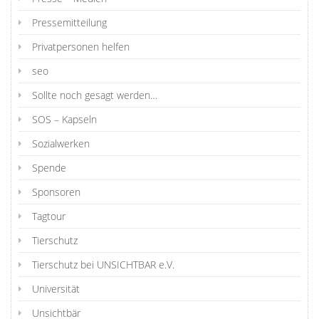
Pressemitteilung
Privatpersonen helfen
seo
Sollte noch gesagt werden…
SOS – Kapseln
Sozialwerken
Spende
Sponsoren
Tagtour
Tierschutz
Tierschutz bei UNSICHTBAR e.V.
Universität
Unsichtbär