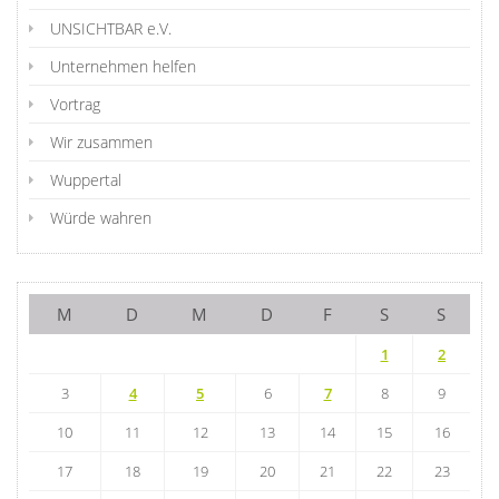
UNSICHTBAR e.V.
Unternehmen helfen
Vortrag
Wir zusammen
Wuppertal
Würde wahren
M
D
M
D
F
S
S
1
2
3
4
5
6
7
8
9
10
11
12
13
14
15
16
17
18
19
20
21
22
23