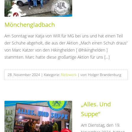
Mönchengladbach
Am Sonntag war Katja von WIR für MG bei uns und hat einen Teil
der Schuhe abgeholt, die aus der Aktion „Mach einen Schuh draus“
von Marc Katzer von den Hikinghelden [ @hikinghelden ]
stammten. Marc hatte diese großartige Aktion für uns […]
28. November 2024
| Kategorie:
Netzwerk
| von: Holger Brandenburg
„Alles. Und
Suppe“
Am Dienstag, den 19.