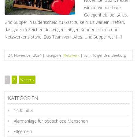
November 2024, hatten
wir die wunderbare
Gelegenheit, bei „Alles.
Und Suppe“ in Lüdenscheid zu Gast zu sein. Es war ein Treffen,
das ganz im Zeichen des gegenseitigen Kennenlernens und
Netzwerkens stand. Das Team von „Alles. Und Suppe“ war […]
27. November 2024
| Kategorie:
Netzwerk
| von: Holger Brandenburg
1
2
Weiter »
KATEGORIEN
14 Kapitel
Alarmanlage für obdachlose Menschen
Allgemein