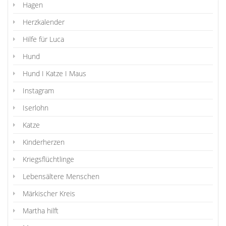
Hagen
Herzkalender
Hilfe für Luca
Hund
Hund I Katze I Maus
Instagram
Iserlohn
Katze
Kinderherzen
Kriegsflüchtlinge
Lebensältere Menschen
Märkischer Kreis
Martha hilft