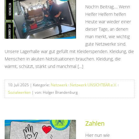
Noch’n Beitrag…. Wenn
Helfer Helfern helfen
Heute war wieder einer
dieser Tage, an denen
man merkt, wie wichtig
gute Netzwerke sind.
Unsere Lagerhalle war gut gefüllt mit Kleiderspenden. Kleidung, die
Menschen in akuten Notsituationen brauchen. Kleidung, die
wärmt, schützt, stärkt und manchmal […]
10. Juli 2025
| Kategorie:
Netzwerk
·
Netzwerk UNSICHTBAR e.V.
·
Sozialwerken
| von: Holger Brandenburg
Zahlen
Hier nun wie