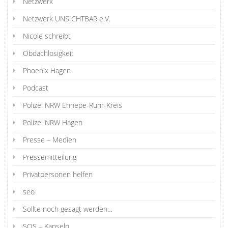
Netzwerk
Netzwerk UNSICHTBAR e.V.
Nicole schreibt
Obdachlosigkeit
Phoenix Hagen
Podcast
Polizei NRW Ennepe-Ruhr-Kreis
Polizei NRW Hagen
Presse – Medien
Pressemitteilung
Privatpersonen helfen
seo
Sollte noch gesagt werden…
SOS – Kapseln