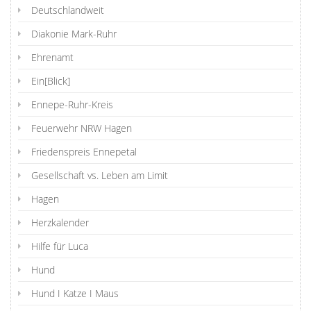
Deutschlandweit
Diakonie Mark-Ruhr
Ehrenamt
Ein[Blick]
Ennepe-Ruhr-Kreis
Feuerwehr NRW Hagen
Friedenspreis Ennepetal
Gesellschaft vs. Leben am Limit
Hagen
Herzkalender
Hilfe für Luca
Hund
Hund I Katze I Maus