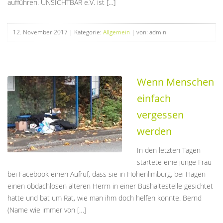
aufführen. UNSICHTBAR e.V. ist […]
12. November 2017
| Kategorie:
Allgemein
| von: admin
Wenn Menschen
einfach
vergessen
werden
In den letzten Tagen
startete eine junge Frau
bei Facebook einen Aufruf, dass sie in Hohenlimburg, bei Hagen
einen obdachlosen älteren Herrn in einer Bushaltestelle gesichtet
hatte und bat um Rat, wie man ihm doch helfen konnte. Bernd
(Name wie immer von […]