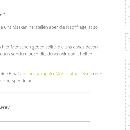
e.“
e uns Masken herstellen aber die Nachfrage ist so
hier Menschen geben sollte, die uns etwas davon
reuen sondern auch die, denen wir damit helfen
 eine Email an
coronaimpulse@unsichtbar-ev.de
oder
 kleine Spende an
arev