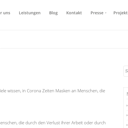
r uns
Leistungen
Blog
Kontakt
Presse
Projekt
 viele wissen, in Corona Zeiten Masken an Menschen, die
nschen, die durch den Verlust ihrer Arbeit oder durch