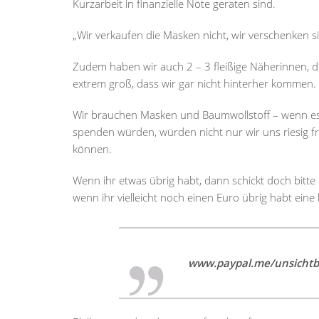
Kurzarbeit in finanzielle Nöte geraten sind.
„Wir verkaufen die Masken nicht, wir verschenken si
Zudem haben wir auch 2 – 3 fleißige Näherinnen, di
extrem groß, dass wir gar nicht hinterher kommen.
Wir brauchen Masken und Baumwollstoff – wenn es 
spenden würden, würden nicht nur wir uns riesig f
können.
Wenn ihr etwas übrig habt, dann schickt doch bitte
wenn ihr vielleicht noch einen Euro übrig habt eine
www.paypal.me/unsichtb