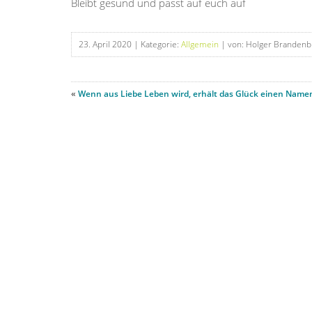
Bleibt gesund und passt auf euch auf
23. April 2020
| Kategorie:
Allgemein
| von: Holger Brandenb
«
Wenn aus Liebe Leben wird, erhält das Glück einen Name