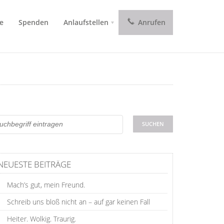
e
Spenden
Anlaufstellen
Anrufen
NEUESTE BEITRÄGE
Mach’s gut, mein Freund.
Schreib uns bloß nicht an – auf gar keinen Fall
Heiter. Wolkig. Traurig.