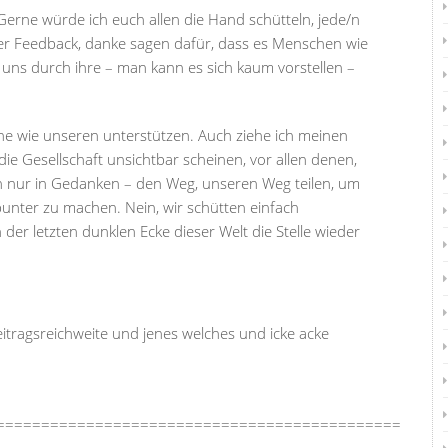
Gerne würde ich euch allen die Hand schütteln, jede/n
er Feedback, danke sagen dafür, dass es Menschen wie
 uns durch ihre – man kann es sich kaum vorstellen –
ine wie unseren unterstützen. Auch ziehe ich meinen
 die Gesellschaft unsichtbar scheinen, vor allen denen,
auch nur in Gedanken – den Weg, unseren Weg teilen, um
bunter zu machen. Nein, wir schütten einfach
er letzten dunklen Ecke dieser Welt die Stelle wieder
 Beitragsreichweite und jenes welches und icke acke
=============================================