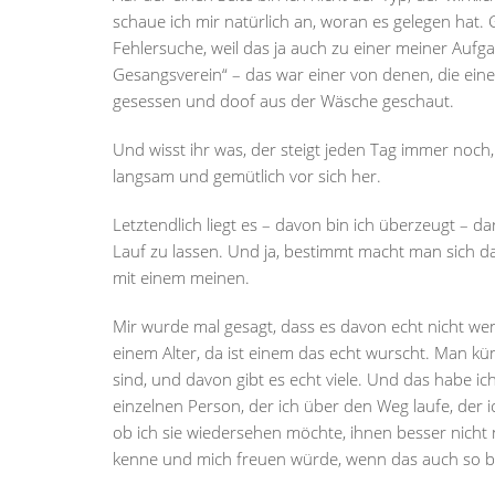
schaue ich mir natürlich an, woran es gelegen hat.
Fehlersuche, weil das ja auch zu einer meiner Aufga
Gesangsverein“ – das war einer von denen, die eine
gesessen und doof aus der Wäsche geschaut.
Und wisst ihr was, der steigt jeden Tag immer noch
langsam und gemütlich vor sich her.
Letztendlich liegt es – davon bin ich überzeugt – da
Lauf zu lassen. Und ja, bestimmt macht man sich dami
mit einem meinen.
Mir wurde mal gesagt, dass es davon echt nicht wen
einem Alter, da ist einem das echt wurscht. Man küm
sind, und davon gibt es echt viele. Und das habe ich
einzelnen Person, der ich über den Weg laufe, der 
ob ich sie wiedersehen möchte, ihnen besser nicht
kenne und mich freuen würde, wenn das auch so b