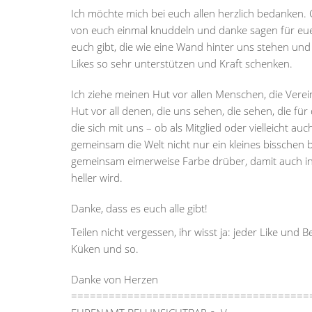
Ich möchte mich bei euch allen herzlich bedanken. 
von euch einmal knuddeln und danke sagen für eu
euch gibt, die wie eine Wand hinter uns stehen und
Likes so sehr unterstützen und Kraft schenken.
Ich ziehe meinen Hut vor allen Menschen, die Vere
Hut vor all denen, die uns sehen, die sehen, die für
die sich mit uns – ob als Mitglied oder vielleicht 
gemeinsam die Welt nicht nur ein kleines bisschen 
gemeinsam eimerweise Farbe drüber, damit auch in d
heller wird.
Danke, dass es euch alle gibt!
Teilen nicht vergessen, ihr wisst ja: jeder Like und
Küken und so.
Danke von Herzen
======================================