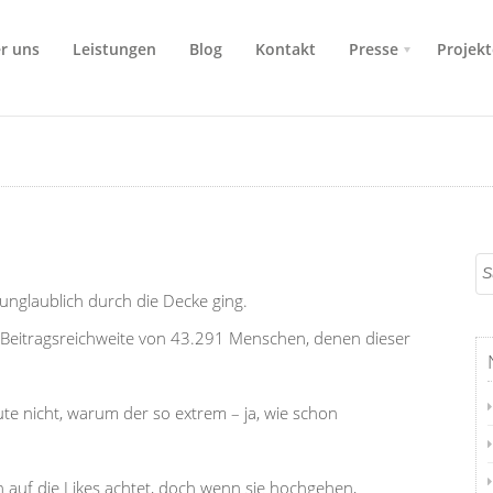
r uns
Leistungen
Blog
Kontakt
Presse
Projekt
 unglaublich durch die Decke ging.
 Beitragsreichweite von 43.291 Menschen, denen dieser
te nicht, warum der so extrem – ja, wie schon
ich auf die Likes achtet, doch wenn sie hochgehen,