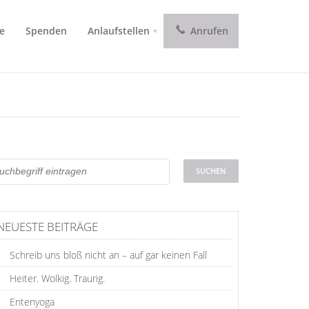
e
Spenden
Anlaufstellen
Anrufen
NEUESTE BEITRÄGE
Schreib uns bloß nicht an – auf gar keinen Fall
Heiter. Wolkig. Traurig.
Entenyoga