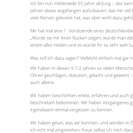
Ich bin nun mittlerweile 55 Jahre alt/jung – das ka
Jahren etwas angefangen aufzubauen, das mir viel 
viele Nerven gekostet hat, was aber wohl dazu gehö
Mir hat mal eine 1. Vorsitzende eines deutschlandw
„Würde sie mir ihren Rücken zeigen, würde man die
einem alles neiden und es würde ihr so sehr weh tu
Was soll ich dazu sagen? Vielleicht einfach mal gar 
Wir haben in diesen 9 1/2 Jahren so vielen Mensch
Ohren geschlagen, diskutiert, gelacht und geweint 
auch alleine.
Wir haben Geschichten erlebt, erfahren und auch ge
beschrieben bekommen. Wir haben Vergangenes gele
irgendwann einmal vergessen zu können.
Wir haben getan, was wir konnten, und werden in Z
ich echt mal eingestehen, freue selbst ich mich dar