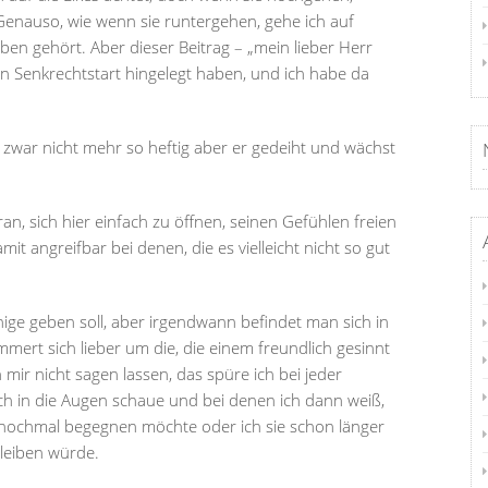
 Genauso, wie wenn sie runtergehen, gehe ich auf
ben gehört. Aber dieser Beitrag – „mein lieber Herr
n Senkrechtstart hingelegt haben, und ich habe da
, zwar nicht mehr so heftig aber er gedeiht und wächst
ran, sich hier einfach zu öffnen, seinen Gefühlen freien
t angreifbar bei denen, die es vielleicht nicht so gut
ige geben soll, aber irgendwann befindet man sich in
mert sich lieber um die, die einem freundlich gesinnt
 mir nicht sagen lassen, das spüre ich bei jeder
ich in die Augen schaue und bei denen ich dann weiß,
 nochmal begegnen möchte oder ich sie schon länger
leiben würde.