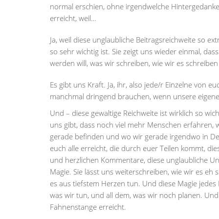
normal erschien, ohne irgendwelche Hintergedanke
erreicht, weil…
Ja, weil diese unglaubliche Beitragsreichweite so ex
so sehr wichtig ist. Sie zeigt uns wieder einmal, d
werden will, was wir schreiben, wie wir es schreibe
Es gibt uns Kraft. Ja, ihr, also jede/r Einzelne von 
manchmal dringend brauchen, wenn unsere eigene 
Und – diese gewaltige Reichweite ist wirklich so wi
uns gibt, dass noch viel mehr Menschen erfahren,
gerade befinden und wo wir gerade irgendwo in Deu
euch alle erreicht, die durch euer Teilen kommt, dies
und herzlichen Kommentare, diese unglaubliche Unte
Magie. Sie lässt uns weiterschreiben, wie wir es eh 
es aus tiefstem Herzen tun. Und diese Magie jedes
was wir tun, und all dem, was wir noch planen. Und 
Fahnenstange erreicht.