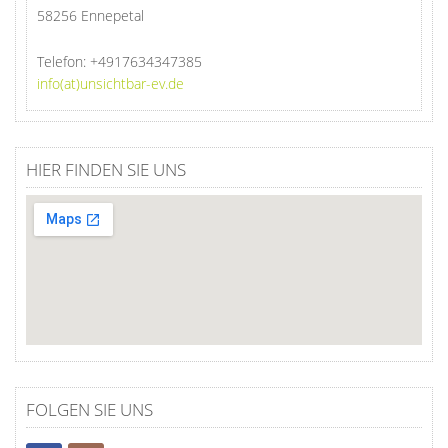
58256 Ennepetal
Telefon:
+4917634347385
info(at)unsichtbar-ev.de
HIER FINDEN SIE UNS
FOLGEN SIE UNS