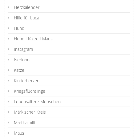
Herzkalender
Hilfe für Luca
Hund
Hund I Katze I Maus
Instagram
Iserlohn
Katze
Kinderherzen
Kriegsflüchtlinge
Lebensältere Menschen
Märkischer Kreis
Martha hilft
Maus