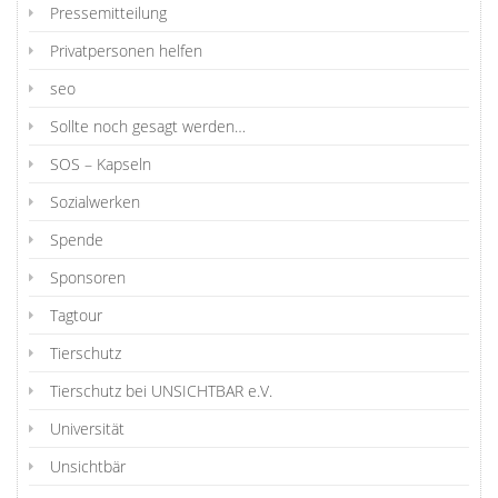
Pressemitteilung
Privatpersonen helfen
seo
Sollte noch gesagt werden…
SOS – Kapseln
Sozialwerken
Spende
Sponsoren
Tagtour
Tierschutz
Tierschutz bei UNSICHTBAR e.V.
Universität
Unsichtbär