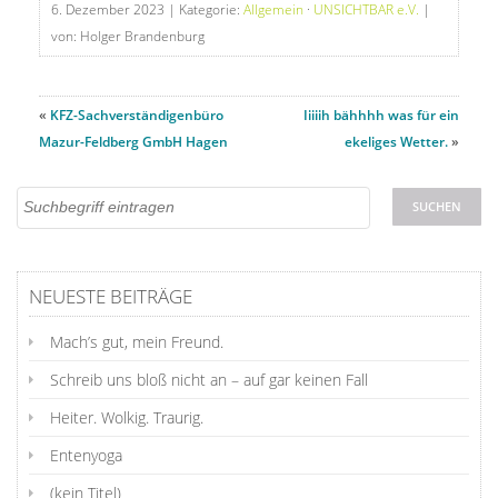
6. Dezember 2023
| Kategorie:
Allgemein
·
UNSICHTBAR e.V.
|
von: Holger Brandenburg
«
KFZ-Sachverständigenbüro
Iiiiih bähhhh was für ein
Mazur-Feldberg GmbH Hagen
ekeliges Wetter.
»
NEUESTE BEITRÄGE
Mach’s gut, mein Freund.
Schreib uns bloß nicht an – auf gar keinen Fall
Heiter. Wolkig. Traurig.
Entenyoga
(kein Titel)