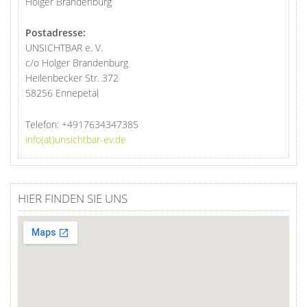
Holger Brandenburg
Postadresse:
UNSICHTBAR e. V.
c/o Holger Brandenburg
Heilenbecker Str. 372
58256 Ennepetal
Telefon:
+4917634347385
info(at)unsichtbar-ev.de
HIER FINDEN SIE UNS