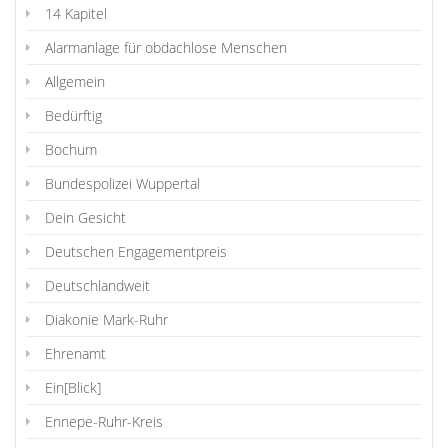
14 Kapitel
Alarmanlage für obdachlose Menschen
Allgemein
Bedürftig
Bochum
Bundespolizei Wuppertal
Dein Gesicht
Deutschen Engagementpreis
Deutschlandweit
Diakonie Mark-Ruhr
Ehrenamt
Ein[Blick]
Ennepe-Ruhr-Kreis