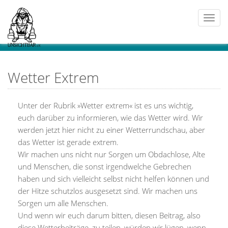
Togg
navi
Wetter Extrem
Unter der Rubrik »Wetter extrem« ist es uns wichtig,
euch darüber zu informieren, wie das Wetter wird. Wir
werden jetzt hier nicht zu einer Wetterrundschau, aber
das Wetter ist gerade extrem.
Wir machen uns nicht nur Sorgen um Obdachlose, Alte
und Menschen, die sonst irgendwelche Gebrechen
haben und sich vielleicht selbst nicht helfen können und
der Hitze schutzlos ausgesetzt sind. Wir machen uns
Sorgen um alle Menschen.
Und wenn wir euch darum bitten, diesen Beitrag, also
diese Wetterbeiträge, zu teilen, würden wir lügen, wenn