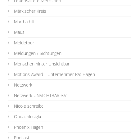
Lebensältere Menschen
Märkischer Kreis
Martha hilft
Maus
Meldetour
Meldungen / Sichtungen
Menschen hinter Unsichtbar
Motions Award – Unternehmer Rat Hagen
Netzwerk
Netzwerk UNSICHTBAR e.V.
Nicole schreibt
Obdachlosigkeit
Phoenix Hagen
Podcast