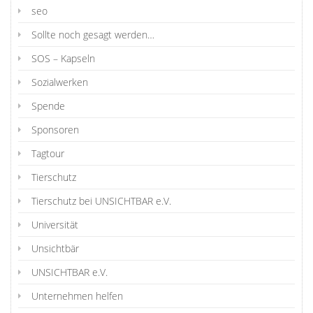
seo
Sollte noch gesagt werden…
SOS – Kapseln
Sozialwerken
Spende
Sponsoren
Tagtour
Tierschutz
Tierschutz bei UNSICHTBAR e.V.
Universität
Unsichtbär
UNSICHTBAR e.V.
Unternehmen helfen