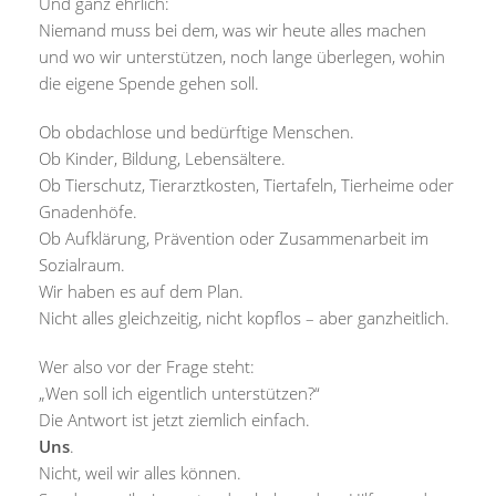
Und ganz ehrlich:
Niemand muss bei dem, was wir heute alles machen
und wo wir unterstützen, noch lange überlegen, wohin
die eigene Spende gehen soll.
Ob obdachlose und bedürftige Menschen.
Ob Kinder, Bildung, Lebensältere.
Ob Tierschutz, Tierarztkosten, Tiertafeln, Tierheime oder
Gnadenhöfe.
Ob Aufklärung, Prävention oder Zusammenarbeit im
Sozialraum.
Wir haben es auf dem Plan.
Nicht alles gleichzeitig, nicht kopflos – aber ganzheitlich.
Wer also vor der Frage steht:
„Wen soll ich eigentlich unterstützen?“
Die Antwort ist jetzt ziemlich einfach.
Uns
.
Nicht, weil wir alles können.