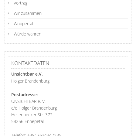
Vortrag
Wir zusammen
Wuppertal
Würde wahren
KONTAKTDATEN
Unsichtbar e.V.
Holger Brandenburg
Postadresse:
UNSICHTBAR e. V.
c/o Holger Brandenburg
Heilenbecker Str. 372
58256 Ennepetal
Telefon:
+4917634347385