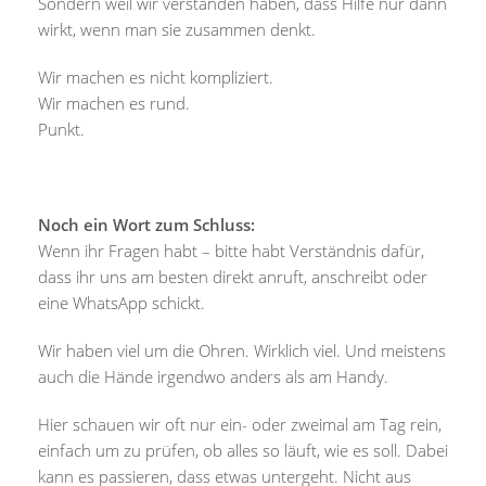
Sondern weil wir verstanden haben, dass Hilfe nur dann
wirkt, wenn man sie zusammen denkt.
Wir machen es nicht kompliziert.
Wir machen es rund.
Punkt.
Noch ein Wort zum Schluss:
Wenn ihr Fragen habt – bitte habt Verständnis dafür,
dass ihr uns am besten direkt anruft, anschreibt oder
eine WhatsApp schickt.
Wir haben viel um die Ohren. Wirklich viel. Und meistens
auch die Hände irgendwo anders als am Handy.
Hier schauen wir oft nur ein- oder zweimal am Tag rein,
einfach um zu prüfen, ob alles so läuft, wie es soll. Dabei
kann es passieren, dass etwas untergeht. Nicht aus