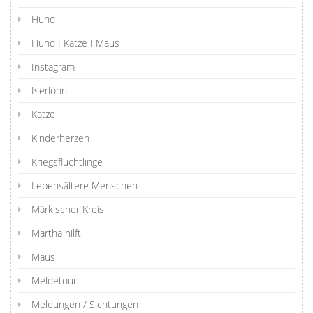
Hund
Hund I Katze I Maus
Instagram
Iserlohn
Katze
Kinderherzen
Kriegsflüchtlinge
Lebensältere Menschen
Märkischer Kreis
Martha hilft
Maus
Meldetour
Meldungen / Sichtungen