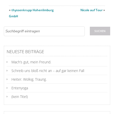
«
thyssenkrupp Hohenlimburg
Nicole auf Tour
»
GmbH
NEUESTE BEITRÄGE
Mach’s gut, mein Freund.
Schreib uns bloß nicht an – auf gar keinen Fall
Heiter. Wolkig. Traurig.
Entenyoga
(kein Titel)