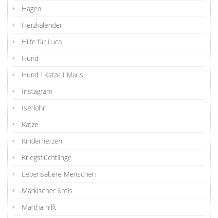
Hagen
Herzkalender
Hilfe für Luca
Hund
Hund I Katze I Maus
Instagram
Iserlohn
Katze
Kinderherzen
Kriegsflüchtlinge
Lebensältere Menschen
Märkischer Kreis
Martha hilft