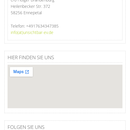
Heilenbecker Str. 372
58256 Ennepetal
Telefon:
+4917634347385
info(at)unsichtbar-ev.de
HIER FINDEN SIE UNS
FOLGEN SIE UNS