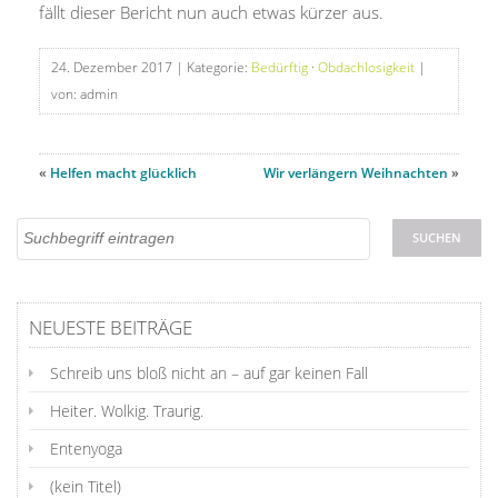
fällt dieser Bericht nun auch etwas kürzer aus.
24. Dezember 2017
| Kategorie:
Bedürftig
·
Obdachlosigkeit
|
von: admin
«
Helfen macht glücklich
Wir verlängern Weihnachten
»
NEUESTE BEITRÄGE
Schreib uns bloß nicht an – auf gar keinen Fall
Heiter. Wolkig. Traurig.
Entenyoga
(kein Titel)