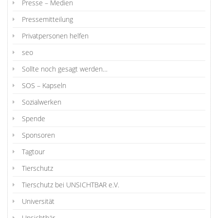
Presse – Medien
Pressemitteilung
Privatpersonen helfen
seo
Sollte noch gesagt werden…
SOS – Kapseln
Sozialwerken
Spende
Sponsoren
Tagtour
Tierschutz
Tierschutz bei UNSICHTBAR e.V.
Universität
Unsichtbär