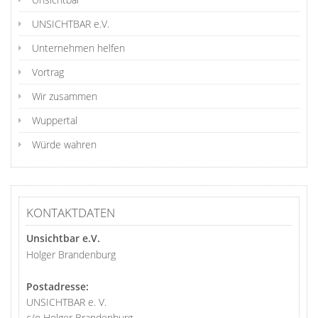
UNSICHTBAR e.V.
Unternehmen helfen
Vortrag
Wir zusammen
Wuppertal
Würde wahren
KONTAKTDATEN
Unsichtbar e.V.
Holger Brandenburg
Postadresse:
UNSICHTBAR e. V.
c/o Holger Brandenburg