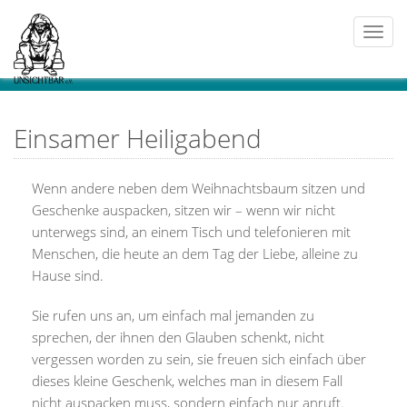
Togg
navi
Einsamer Heiligabend
Wenn andere neben dem Weihnachtsbaum sitzen und
Geschenke auspacken, sitzen wir – wenn wir nicht
unterwegs sind, an einem Tisch und telefonieren mit
Menschen, die heute an dem Tag der Liebe, alleine zu
Hause sind.
Sie rufen uns an, um einfach mal jemanden zu
sprechen, der ihnen den Glauben schenkt, nicht
vergessen worden zu sein, sie freuen sich einfach über
dieses kleine Geschenk, welches man in diesem Fall
nicht auspacken muss, sondern einfach nur anruft.