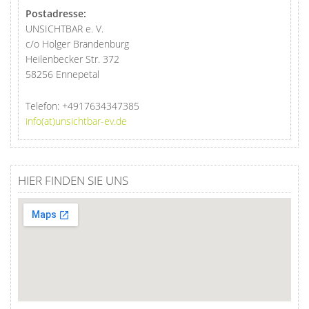
Postadresse:
UNSICHTBAR e. V.
c/o Holger Brandenburg
Heilenbecker Str. 372
58256 Ennepetal
Telefon:
+4917634347385
info(at)unsichtbar-ev.de
HIER FINDEN SIE UNS