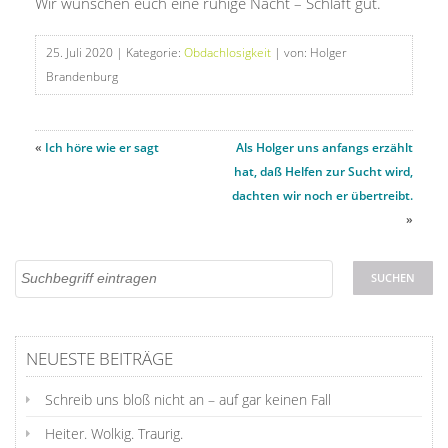
Wir wünschen euch eine ruhige Nacht – Schlaft gut.
25. Juli 2020
| Kategorie:
Obdachlosigkeit
| von: Holger
Brandenburg
«
Ich höre wie er sagt
Als Holger uns anfangs erzählt
hat, daß Helfen zur Sucht wird,
dachten wir noch er übertreibt.
»
NEUESTE BEITRÄGE
Schreib uns bloß nicht an – auf gar keinen Fall
Heiter. Wolkig. Traurig.