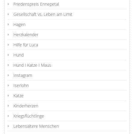
Friedenspreis Ennepetal
Gesellschaft vs. Leben am Limit
Hagen
Herzkalender
Hilfe für Luca
Hund
Hund I Katze I Maus
Instagram
Iserlohn
Katze
Kinderherzen
Kriegsflüchtlinge
Lebensältere Menschen