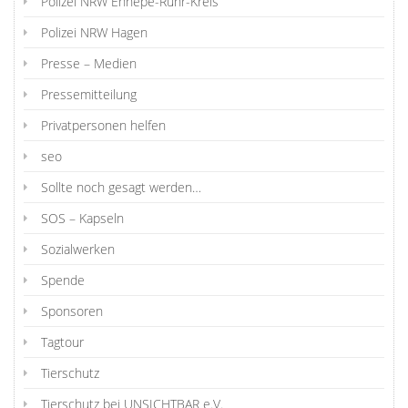
Polizei NRW Ennepe-Ruhr-Kreis
Polizei NRW Hagen
Presse – Medien
Pressemitteilung
Privatpersonen helfen
seo
Sollte noch gesagt werden…
SOS – Kapseln
Sozialwerken
Spende
Sponsoren
Tagtour
Tierschutz
Tierschutz bei UNSICHTBAR e.V.