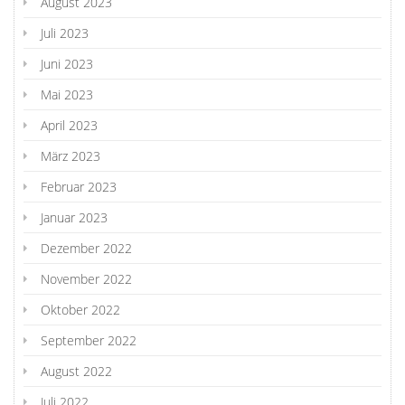
August 2023
Juli 2023
Juni 2023
Mai 2023
April 2023
März 2023
Februar 2023
Januar 2023
Dezember 2022
November 2022
Oktober 2022
September 2022
August 2022
Juli 2022