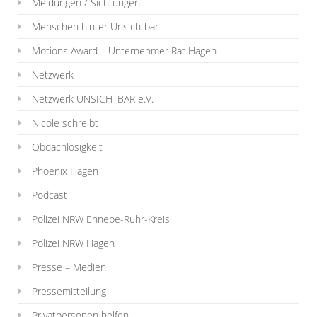
Meldungen / Sichtungen
Menschen hinter Unsichtbar
Motions Award – Unternehmer Rat Hagen
Netzwerk
Netzwerk UNSICHTBAR e.V.
Nicole schreibt
Obdachlosigkeit
Phoenix Hagen
Podcast
Polizei NRW Ennepe-Ruhr-Kreis
Polizei NRW Hagen
Presse – Medien
Pressemitteilung
Privatpersonen helfen