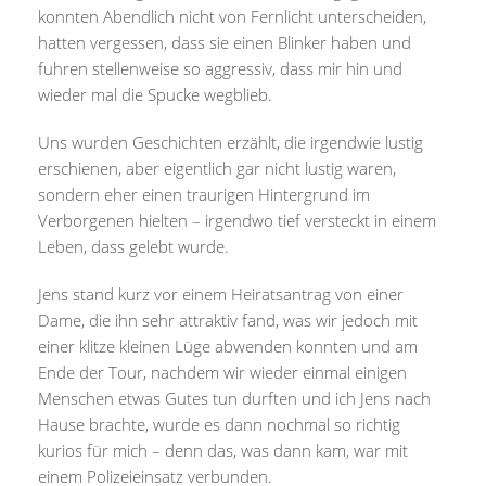
konnten Abendlich nicht von Fernlicht unterscheiden,
hatten vergessen, dass sie einen Blinker haben und
fuhren stellenweise so aggressiv, dass mir hin und
wieder mal die Spucke wegblieb.
Uns wurden Geschichten erzählt, die irgendwie lustig
erschienen, aber eigentlich gar nicht lustig waren,
sondern eher einen traurigen Hintergrund im
Verborgenen hielten – irgendwo tief versteckt in einem
Leben, dass gelebt wurde.
Jens stand kurz vor einem Heiratsantrag von einer
Dame, die ihn sehr attraktiv fand, was wir jedoch mit
einer klitze kleinen Lüge abwenden konnten und am
Ende der Tour, nachdem wir wieder einmal einigen
Menschen etwas Gutes tun durften und ich Jens nach
Hause brachte, wurde es dann nochmal so richtig
kurios für mich – denn das, was dann kam, war mit
einem Polizeieinsatz verbunden.