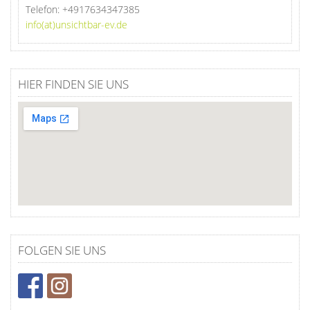
Telefon:
+4917634347385
info(at)unsichtbar-ev.de
HIER FINDEN SIE UNS
FOLGEN SIE UNS