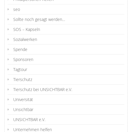
seo
Sollte noch gesagt werden…
SOS – Kapseln
Sozialwerken
Spende
Sponsoren
Tagtour
Tierschutz
Tierschutz bei UNSICHTBAR e.V.
Universität
Unsichtbär
UNSICHTBAR e.V.
Unternehmen helfen