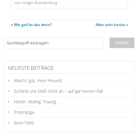
von: Holger Brandenburg
«
Wie geil ist das denn?
Alles sehr kurios
»
NEUESTE BEITRÄGE
Mach’s gut, mein Freund.
Schreib uns bloß nicht an – auf gar keinen Fall
Heiter. Wolkig. Traurig.
Entenyoga
(kein Titel)