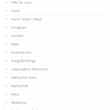
Hilfe für Luca
Hund
Hund I Katze I Maus
Instagram
Iserlohn
Katze
Kinderherzen
Kriegsflüchtlinge
Lebensältere Menschen
Märkischer Kreis
Martha hilft
Maus
Meldetour