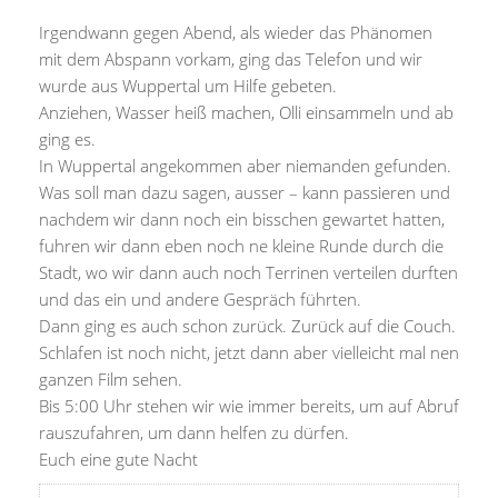
Irgendwann gegen Abend, als wieder das Phänomen
mit dem Abspann vorkam, ging das Telefon und wir
wurde aus Wuppertal um Hilfe gebeten.
Anziehen, Wasser heiß machen, Olli einsammeln und ab
ging es.
In Wuppertal angekommen aber niemanden gefunden.
Was soll man dazu sagen, ausser – kann passieren und
nachdem wir dann noch ein bisschen gewartet hatten,
fuhren wir dann eben noch ne kleine Runde durch die
Stadt, wo wir dann auch noch Terrinen verteilen durften
und das ein und andere Gespräch führten.
Dann ging es auch schon zurück. Zurück auf die Couch.
Schlafen ist noch nicht, jetzt dann aber vielleicht mal nen
ganzen Film sehen.
Bis 5:00 Uhr stehen wir wie immer bereits, um auf Abruf
rauszufahren, um dann helfen zu dürfen.
Euch eine gute Nacht