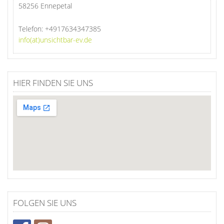
58256 Ennepetal
Telefon:
+4917634347385
info(at)unsichtbar-ev.de
HIER FINDEN SIE UNS
FOLGEN SIE UNS