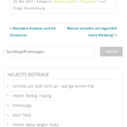
29. Mai 2023
| Kategorie:
Obdachlosigkeit
·
Wuppertal
| von:
Holger Brandenburg
«
Nachdem Andreas und ich
Warum verteilen wir eigentlich
(Susanne)
keine Kleidung?
»
NEUESTE BEITRÄGE
Schreib uns bloß nicht an – auf gar keinen Fall
Heiter. Wolkig. Traurig.
Entenyoga
(kein Titel)
Immer diese langen Texte