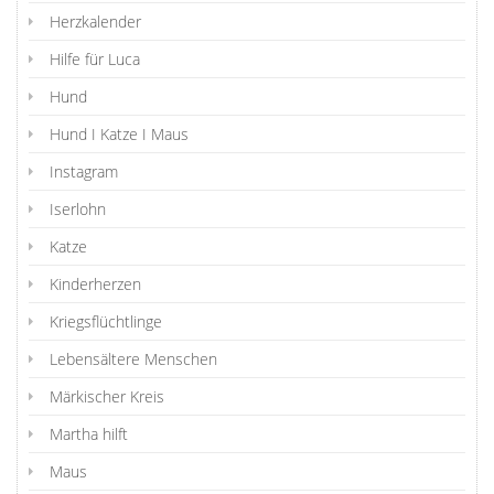
Herzkalender
Hilfe für Luca
Hund
Hund I Katze I Maus
Instagram
Iserlohn
Katze
Kinderherzen
Kriegsflüchtlinge
Lebensältere Menschen
Märkischer Kreis
Martha hilft
Maus