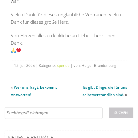
war.
Vielen Dank für dieses unglaubliche Vertrauen. Vielen
Dank für dieses große Herz.
Von Herzen alles erdenkliche an Liebe – herzlichen
Dank.
12. Juli 2025
| Kategorie:
Spende
| von: Holger Brandenburg
«
Wer uns fragt, bekommt
Es gibt Dinge, die für uns
Antworten!
selbstverständlich sind.
»
NEUESTE BEITRÄGE