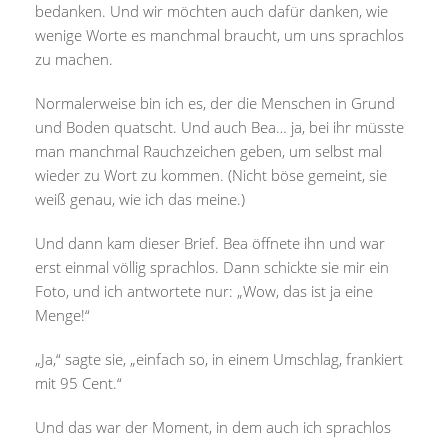
bedanken. Und wir möchten auch dafür danken, wie
wenige Worte es manchmal braucht, um uns sprachlos
zu machen.
Normalerweise bin ich es, der die Menschen in Grund
und Boden quatscht. Und auch Bea… ja, bei ihr müsste
man manchmal Rauchzeichen geben, um selbst mal
wieder zu Wort zu kommen. (Nicht böse gemeint, sie
weiß genau, wie ich das meine.)
Und dann kam dieser Brief. Bea öffnete ihn und war
erst einmal völlig sprachlos. Dann schickte sie mir ein
Foto, und ich antwortete nur: „Wow, das ist ja eine
Menge!“
„Ja,“ sagte sie, „einfach so, in einem Umschlag, frankiert
mit 95 Cent.“
Und das war der Moment, in dem auch ich sprachlos