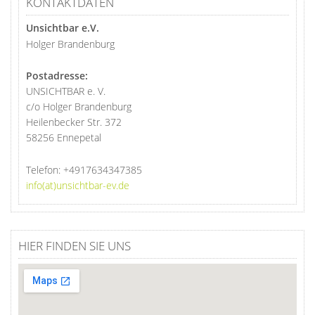
KONTAKTDATEN
Unsichtbar e.V.
Holger Brandenburg
Postadresse:
UNSICHTBAR e. V.
c/o Holger Brandenburg
Heilenbecker Str. 372
58256 Ennepetal
Telefon:
+4917634347385
info(at)unsichtbar-ev.de
HIER FINDEN SIE UNS