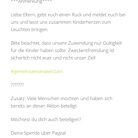
***Anmerkung****
Liebe Eltern, gebt euch einen Ruck und meldet euch bei
uns und lasst uns zusammen Kinderherzen zum
Leuchten bringen.
Bitte beachtet, dass unsere Zuwendung nur Gültigkeit
für die Kinder haben sollte. Zweckentfremdung ist
sicherlich nicht euer und nicht unser Ziel!
#gemeinsamsindwirstark
?
?
?
?
?
?
?
Zusatz: Viele Menschen möchten und haben sich
bereits an dieser Aktion beteiligt.
Möchtest du dich auch beteiligen?
Deine Spende über Paypal