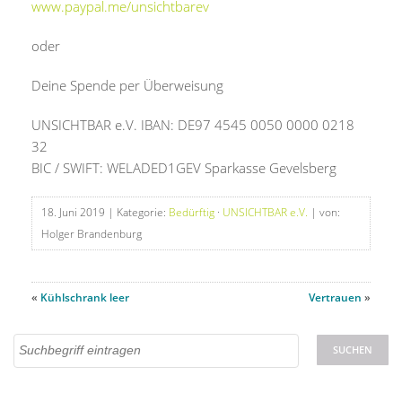
www.paypal.me/unsichtbarev
oder
Deine Spende per Überweisung
UNSICHTBAR e.V. IBAN: DE97 4545 0050 0000 0218
32
BIC / SWIFT: WELADED1GEV Sparkasse Gevelsberg
18. Juni 2019
| Kategorie:
Bedürftig
·
UNSICHTBAR e.V.
| von:
Holger Brandenburg
«
Kühlschrank leer
Vertrauen
»