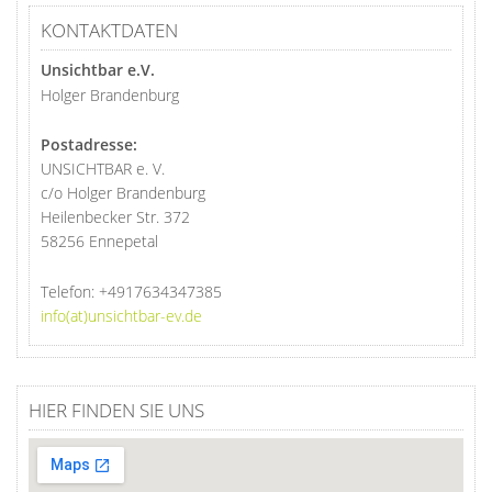
KONTAKTDATEN
Unsichtbar e.V.
Holger Brandenburg
Postadresse:
UNSICHTBAR e. V.
c/o Holger Brandenburg
Heilenbecker Str. 372
58256 Ennepetal
Telefon:
+4917634347385
info(at)unsichtbar-ev.de
HIER FINDEN SIE UNS