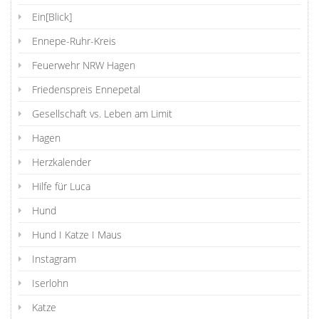
Ein[Blick]
Ennepe-Ruhr-Kreis
Feuerwehr NRW Hagen
Friedenspreis Ennepetal
Gesellschaft vs. Leben am Limit
Hagen
Herzkalender
Hilfe für Luca
Hund
Hund I Katze I Maus
Instagram
Iserlohn
Katze