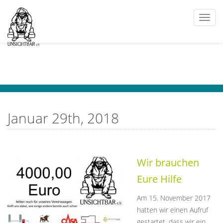
Togg
navi
Januar 29th, 2018
Wir brauchen
Eure Hilfe
Am 15. November 2017
hatten wir einen Aufruf
gestartet, dass wir ein