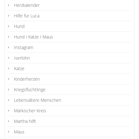
Herzkalender
Hilfe für Luca
Hund
Hund I Katze I Maus
Instagram
Iserlohn
Katze
Kinderherzen
Kriegsflüchtlinge
Lebensältere Menschen
Märkischer Kreis
Martha hilft
Maus