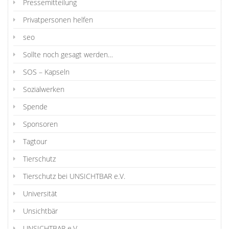
Pressemitteilung
Privatpersonen helfen
seo
Sollte noch gesagt werden…
SOS – Kapseln
Sozialwerken
Spende
Sponsoren
Tagtour
Tierschutz
Tierschutz bei UNSICHTBAR e.V.
Universität
Unsichtbär
UNSICHTBAR e.V.