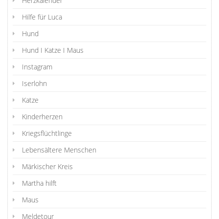
Herzkalender
Hilfe für Luca
Hund
Hund I Katze I Maus
Instagram
Iserlohn
Katze
Kinderherzen
Kriegsflüchtlinge
Lebensältere Menschen
Märkischer Kreis
Martha hilft
Maus
Meldetour