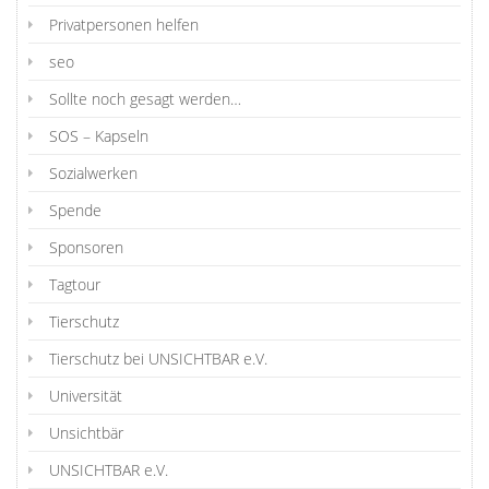
Privatpersonen helfen
seo
Sollte noch gesagt werden…
SOS – Kapseln
Sozialwerken
Spende
Sponsoren
Tagtour
Tierschutz
Tierschutz bei UNSICHTBAR e.V.
Universität
Unsichtbär
UNSICHTBAR e.V.