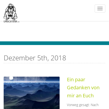
Togg
navi
Dezember 5th, 2018
Ein paar
Gedanken von
mir an Euch
Vorweg gesagt: Nach