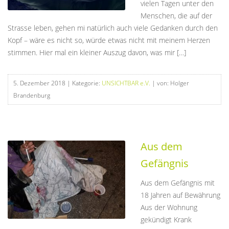
vielen Tagen unter den
Menschen, die auf der
Strasse leben, gehen mi natürlich auch viele Gedanken durch den
Kopf – wäre es nicht so, würde etwas nicht mit meinem Herzen
stimmen. Hier mal ein kleiner Auszug davon, was mir […]
5. Dezember 2018
| Kategorie:
UNSICHTBAR e.V.
| von: Holger
Brandenburg
Aus dem
Gefängnis
Aus dem Gefängnis mit
18 Jahren auf Bewährung
Aus der Wohnung
gekündigt Krank