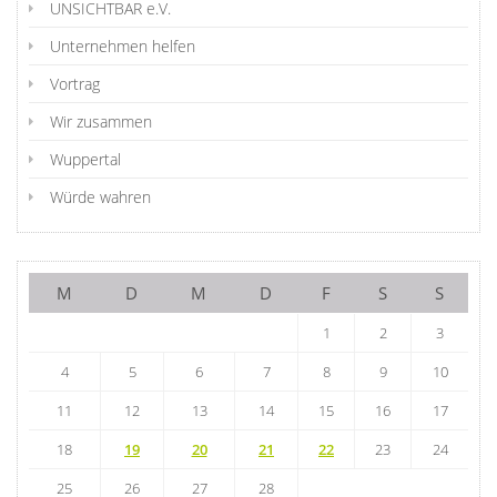
UNSICHTBAR e.V.
Unternehmen helfen
Vortrag
Wir zusammen
Wuppertal
Würde wahren
M
D
M
D
F
S
S
1
2
3
4
5
6
7
8
9
10
11
12
13
14
15
16
17
18
19
20
21
22
23
24
25
26
27
28