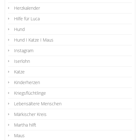
Herzkalender
Hilfe für Luca
Hund
Hund I Katze I Maus
Instagram
Iserlohn
Katze
Kinderherzen
Kriegsflüchtlinge
Lebensältere Menschen
Märkischer Kreis
Martha hilft
Maus