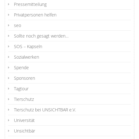
Pressemitteilung
Privatpersonen helfen
seo
Sollte noch gesagt werden…
SOS – Kapseln
Sozialwerken
Spende
Sponsoren
Tagtour
Tierschutz
Tierschutz bei UNSICHTBAR e.V.
Universität
Unsichtbär