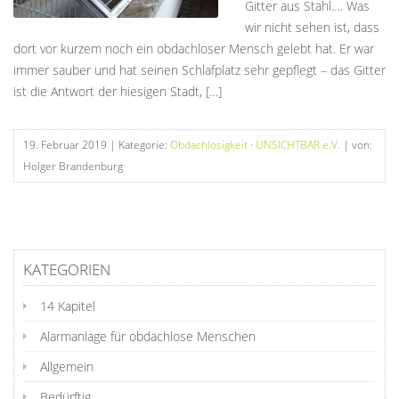
Gitter aus Stahl…. Was
wir nicht sehen ist, dass
dort vor kurzem noch ein obdachloser Mensch gelebt hat. Er war
immer sauber und hat seinen Schlafplatz sehr gepflegt – das Gitter
ist die Antwort der hiesigen Stadt, […]
19. Februar 2019
| Kategorie:
Obdachlosigkeit
·
UNSICHTBAR e.V.
| von:
Holger Brandenburg
KATEGORIEN
14 Kapitel
Alarmanlage für obdachlose Menschen
Allgemein
Bedürftig