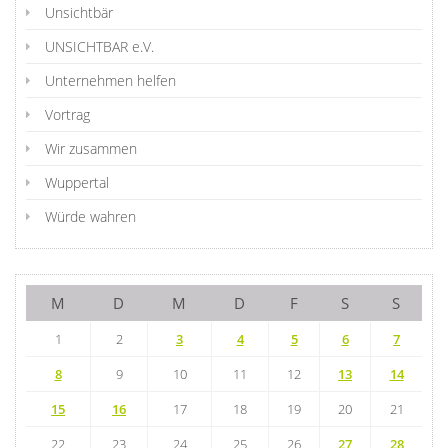
Unsichtbär
UNSICHTBAR e.V.
Unternehmen helfen
Vortrag
Wir zusammen
Wuppertal
Würde wahren
M
D
M
D
F
S
S
1
2
3
4
5
6
7
8
9
10
11
12
13
14
15
16
17
18
19
20
21
22
23
24
25
26
27
28