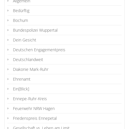
Allgemein
Bedürftig
Bochum
Bundespolizei Wuppertal
Dein Gesicht
Deutschen Engagementpreis
Deutschlandweit
Diakonie Mark-Ruhr
Ehrenamt
Ein[Blick]
Ennepe-Ruhr-Kreis
Feuerwehr NRW Hagen
Friedenspreis Ennepetal
Gesellschaft vs. Leben am Limit