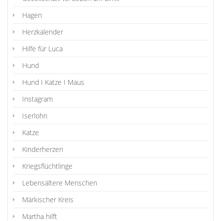
Hagen
Herzkalender
Hilfe für Luca
Hund
Hund I Katze I Maus
Instagram
Iserlohn
Katze
Kinderherzen
Kriegsflüchtlinge
Lebensältere Menschen
Märkischer Kreis
Martha hilft