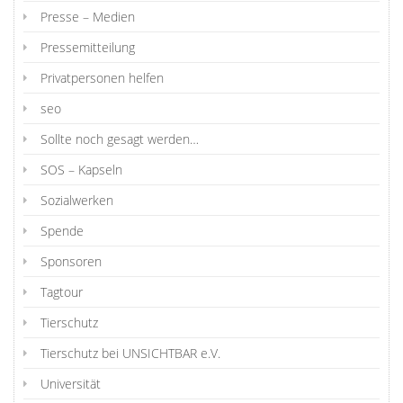
Presse – Medien
Pressemitteilung
Privatpersonen helfen
seo
Sollte noch gesagt werden…
SOS – Kapseln
Sozialwerken
Spende
Sponsoren
Tagtour
Tierschutz
Tierschutz bei UNSICHTBAR e.V.
Universität