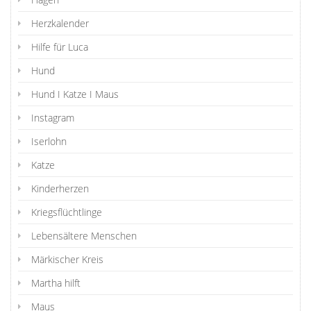
Herzkalender
Hilfe für Luca
Hund
Hund I Katze I Maus
Instagram
Iserlohn
Katze
Kinderherzen
Kriegsflüchtlinge
Lebensältere Menschen
Märkischer Kreis
Martha hilft
Maus