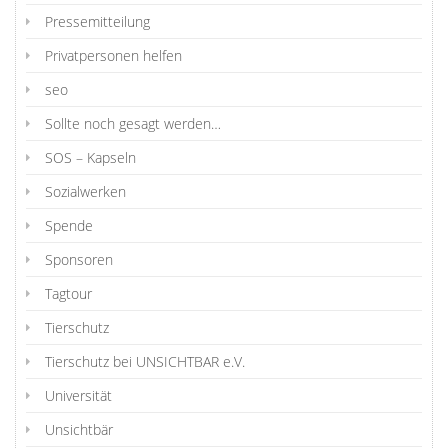
Pressemitteilung
Privatpersonen helfen
seo
Sollte noch gesagt werden…
SOS – Kapseln
Sozialwerken
Spende
Sponsoren
Tagtour
Tierschutz
Tierschutz bei UNSICHTBAR e.V.
Universität
Unsichtbär