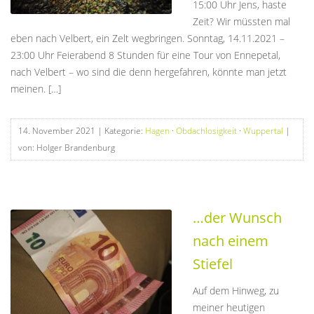
15:00 Uhr Jens, haste
Zeit? Wir müssten mal
eben nach Velbert, ein Zelt wegbringen. Sonntag, 14.11.2021 –
23:00 Uhr Feierabend 8 Stunden für eine Tour von Ennepetal,
nach Velbert – wo sind die denn hergefahren, könnte man jetzt
meinen. […]
14. November 2021
| Kategorie:
Hagen
·
Obdachlosigkeit
·
Wuppertal
|
von: Holger Brandenburg
…der Wunsch
nach einem
Stiefel
Auf dem Hinweg, zu
meiner heutigen