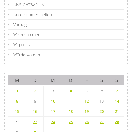
UNSICHTBAR e.V.
Unternehmen helfen
Vortrag
Wir zusammen
Wuppertal
Würde wahren
M
D
M
D
F
S
S
1
2
3
4
5
6
7
8
9
10
11
12
13
14
15
16
17
18
19
20
21
22
23
24
25
26
27
28