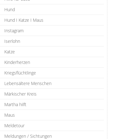
Hund
Hund I Katze I Maus
Instagram
Iserlohn
Katze
Kinderherzen
Kriegsflüchtlinge
Lebensältere Menschen
Märkischer Kreis
Martha hilft
Maus
Meldetour
Meldungen / Sichtungen