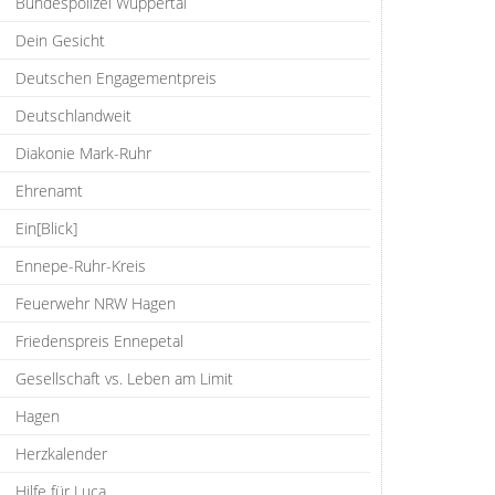
Bundespolizei Wuppertal
Dein Gesicht
Deutschen Engagementpreis
Deutschlandweit
Diakonie Mark-Ruhr
Ehrenamt
Ein[Blick]
Ennepe-Ruhr-Kreis
Feuerwehr NRW Hagen
Friedenspreis Ennepetal
Gesellschaft vs. Leben am Limit
Hagen
Herzkalender
Hilfe für Luca