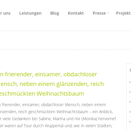
r uns
Leistungen
Blog
Kontakt
Presse
Projekt
in frierender, einsamer, obdachloser
ensch, neben einem glänzenden, reich
eschmückten Weihnachtsbaum
n frierender, einsamer, obdachloser Mensch, neben einem
änzenden, reich geschmückten Weihnachtsbaum – ein Anblick,
r viele Gedanken bei Sabine, Marina und mir (Monika) hervorrief.
r waren auf Tour durch Wuppertal und, wie in vielen Städten,