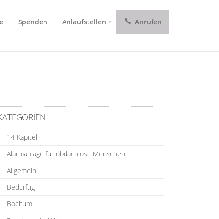
e
Spenden
Anlaufstellen
Anrufen
KATEGORIEN
14 Kapitel
Alarmanlage für obdachlose Menschen
Allgemein
Bedürftig
Bochum