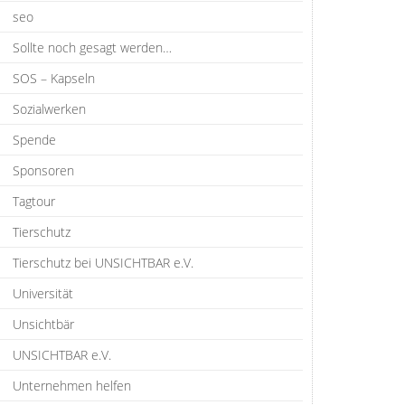
seo
Sollte noch gesagt werden…
SOS – Kapseln
Sozialwerken
Spende
Sponsoren
Tagtour
Tierschutz
Tierschutz bei UNSICHTBAR e.V.
Universität
Unsichtbär
UNSICHTBAR e.V.
Unternehmen helfen