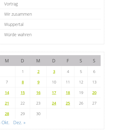
Vortrag
Wir zusammen
Wuppertal
Würde wahren
M
D
M
D
F
S
S
1
2
3
4
5
6
7
8
9
10
11
12
13
14
15
16
17
18
19
20
21
22
23
24
25
26
27
28
29
30
« Okt.
Dez. »