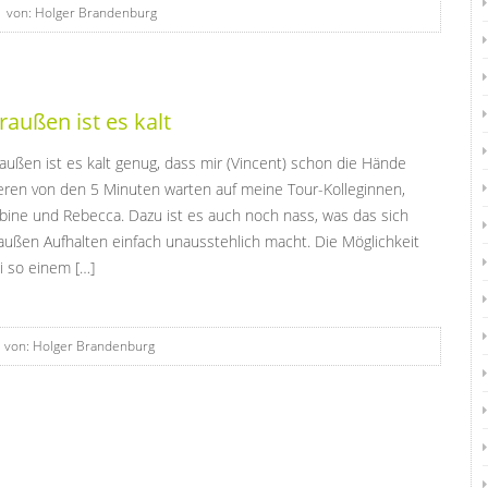
 von: Holger Brandenburg
raußen ist es kalt
außen ist es kalt genug, dass mir (Vincent) schon die Hände
ieren von den 5 Minuten warten auf meine Tour-Kolleginnen,
bine und Rebecca. Dazu ist es auch noch nass, was das sich
außen Aufhalten einfach unausstehlich macht. Die Möglichkeit
i so einem […]
 von: Holger Brandenburg