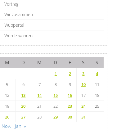
Vortrag
Wir zusammen
Wuppertal
Würde wahren
M
D
M
D
F
S
S
1
2
3
4
5
6
7
8
9
10
11
12
13
14
15
16
17
18
19
20
21
22
23
24
25
26
27
28
29
30
31
« Nov.
Jan. »