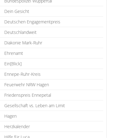
Bundespolizei Wuppertal
Dein Gesicht
Deutschen Engagementpreis
Deutschlandweit
Diakonie Mark-Ruhr
Ehrenamt
Ein[Blick]
Ennepe-Ruhr-Kreis
Feuerwehr NRW Hagen
Friedenspreis Ennepetal
Gesellschaft vs. Leben am Limit
Hagen
Herzkalender
Hilfe für Luca