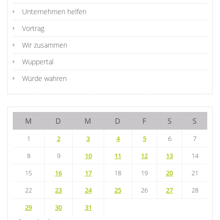
Unternehmen helfen
Vortrag
Wir zusammen
Wuppertal
Würde wahren
M
D
M
D
F
S
S
1
2
3
4
5
6
7
8
9
10
11
12
13
14
15
16
17
18
19
20
21
22
23
24
25
26
27
28
29
30
31