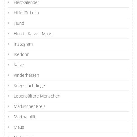
Herzkalender
Hilfe für Luca
Hund
Hund I Katze I Maus
Instagram
Iserlohn
Katze
Kinderherzen
Kriegsflüchtlinge
Lebensältere Menschen
Märkischer Kreis
Martha hilft
Maus