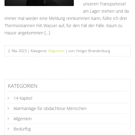
unseren Transportesel
am Lager stehen und da
immer mal wieder eine Meldung reinkommen kann, füllte ich drei
Thermoskannen mit Wasser auf, für den Fall der Fälle. Kaum zu
Hause angekommen […]
2. Mai 2023
| Kategorie:
Allgemein
| von: Holger Brandenburg
KATEGORIEN
14 Kapitel
Alarmanlage für obdachlose Menschen
Allgemein
Bedürftig