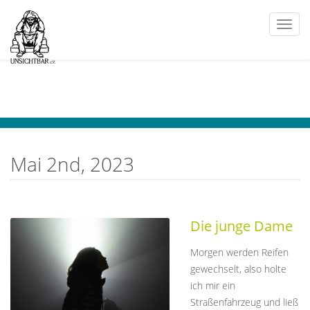
Togg
navi
Mai 2nd, 2023
Die junge Dame
Morgen werden Reifen
gewechselt, also holte
ich mir ein
Straßenfahrzeug und ließ