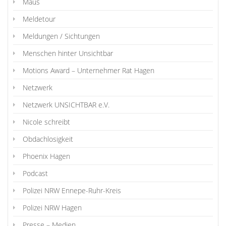
Maus
Meldetour
Meldungen / Sichtungen
Menschen hinter Unsichtbar
Motions Award – Unternehmer Rat Hagen
Netzwerk
Netzwerk UNSICHTBAR e.V.
Nicole schreibt
Obdachlosigkeit
Phoenix Hagen
Podcast
Polizei NRW Ennepe-Ruhr-Kreis
Polizei NRW Hagen
Presse – Medien