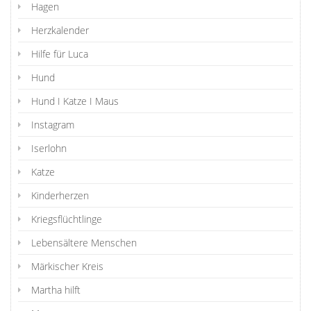
Hagen
Herzkalender
Hilfe für Luca
Hund
Hund I Katze I Maus
Instagram
Iserlohn
Katze
Kinderherzen
Kriegsflüchtlinge
Lebensältere Menschen
Märkischer Kreis
Martha hilft