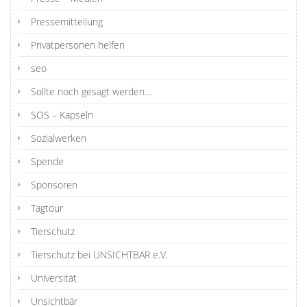
Pressemitteilung
Privatpersonen helfen
seo
Sollte noch gesagt werden…
SOS – Kapseln
Sozialwerken
Spende
Sponsoren
Tagtour
Tierschutz
Tierschutz bei UNSICHTBAR e.V.
Universität
Unsichtbär