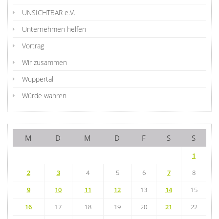
UNSICHTBAR e.V.
Unternehmen helfen
Vortrag
Wir zusammen
Wuppertal
Würde wahren
M
D
M
D
F
S
S
1
2
3
4
5
6
7
8
9
10
11
12
13
14
15
16
17
18
19
20
21
22