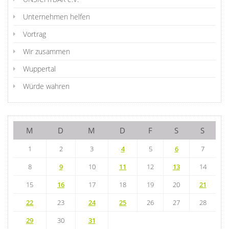
Unternehmen helfen
Vortrag
Wir zusammen
Wuppertal
Würde wahren
M
D
M
D
F
S
S
1
2
3
4
5
6
7
8
9
10
11
12
13
14
15
16
17
18
19
20
21
22
23
24
25
26
27
28
29
30
31