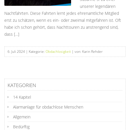
unserer legendären
Nachtfahrten. Diese Fahrten lernt jedes ehrenamtliche Mitglied
erst zu schätzen, wenn es ein- oder zweimal mitgefahren ist. Oft
habe ich schon gehört, dass Nachttouren zu anstrengend sind,
dass […]
6. Juli 2024
| Kategorie:
Obdachlosigkeit
| von: Karin Rehder
KATEGORIEN
14 Kapitel
Alarmanlage für obdachlose Menschen
Allgemein
Bedürftig