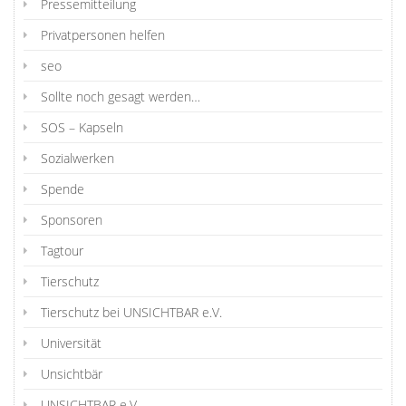
Pressemitteilung
Privatpersonen helfen
seo
Sollte noch gesagt werden…
SOS – Kapseln
Sozialwerken
Spende
Sponsoren
Tagtour
Tierschutz
Tierschutz bei UNSICHTBAR e.V.
Universität
Unsichtbär
UNSICHTBAR e.V.