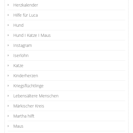
Herzkalender
Hilfe für Luca
Hund
Hund I Katze I Maus
Instagram
Iserlohn
Katze
Kinderherzen
Kriegsflüchtlinge
Lebensältere Menschen
Märkischer Kreis
Martha hilft
Maus