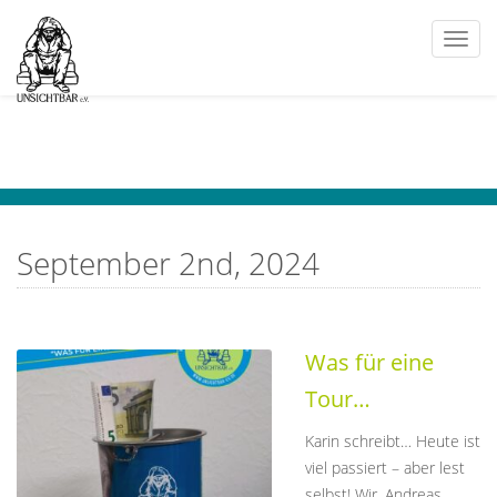
Togg
navi
September 2nd, 2024
Was für eine
Tour…
Karin schreibt… Heute ist
viel passiert – aber lest
selbst! Wir, Andreas