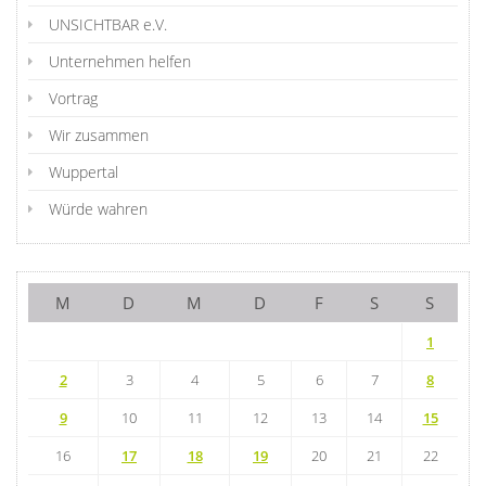
UNSICHTBAR e.V.
Unternehmen helfen
Vortrag
Wir zusammen
Wuppertal
Würde wahren
M
D
M
D
F
S
S
1
2
3
4
5
6
7
8
9
10
11
12
13
14
15
16
17
18
19
20
21
22