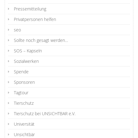
Pressemitteilung
Privatpersonen helfen
seo
Sollte noch gesagt werden…
SOS – Kapseln
Sozialwerken
Spende
Sponsoren
Tagtour
Tierschutz
Tierschutz bei UNSICHTBAR e.V.
Universität
Unsichtbär