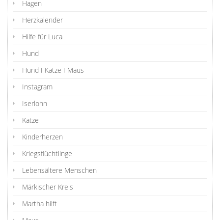
Hagen
Herzkalender
Hilfe für Luca
Hund
Hund I Katze I Maus
Instagram
Iserlohn
Katze
Kinderherzen
Kriegsflüchtlinge
Lebensältere Menschen
Märkischer Kreis
Martha hilft