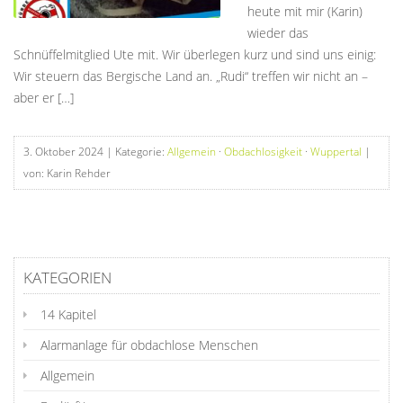
heute mit mir (Karin)
wieder das
Schnüffelmitglied Ute mit. Wir überlegen kurz und sind uns einig:
Wir steuern das Bergische Land an. „Rudi“ treffen wir nicht an –
aber er […]
3. Oktober 2024
| Kategorie:
Allgemein
·
Obdachlosigkeit
·
Wuppertal
|
von: Karin Rehder
KATEGORIEN
14 Kapitel
Alarmanlage für obdachlose Menschen
Allgemein