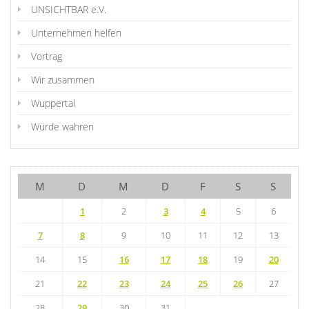
UNSICHTBAR e.V.
Unternehmen helfen
Vortrag
Wir zusammen
Wuppertal
Würde wahren
M
D
M
D
F
S
S
1
2
3
4
5
6
7
8
9
10
11
12
13
14
15
16
17
18
19
20
21
22
23
24
25
26
27
28
29
30
31