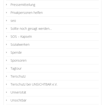
Pressemitteilung
Privatpersonen helfen
seo
Sollte noch gesagt werden…
SOS – Kapseln
Sozialwerken
Spende
Sponsoren
Tagtour
Tierschutz
Tierschutz bei UNSICHTBAR e.V.
Universität
Unsichtbär