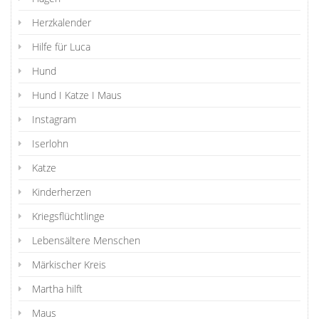
Herzkalender
Hilfe für Luca
Hund
Hund I Katze I Maus
Instagram
Iserlohn
Katze
Kinderherzen
Kriegsflüchtlinge
Lebensältere Menschen
Märkischer Kreis
Martha hilft
Maus