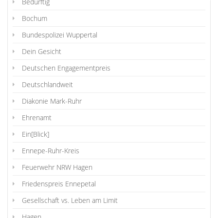
Bedürftig
Bochum
Bundespolizei Wuppertal
Dein Gesicht
Deutschen Engagementpreis
Deutschlandweit
Diakonie Mark-Ruhr
Ehrenamt
Ein[Blick]
Ennepe-Ruhr-Kreis
Feuerwehr NRW Hagen
Friedenspreis Ennepetal
Gesellschaft vs. Leben am Limit
Hagen