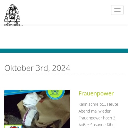
Togg
navi
Oktober 3rd, 2024
Frauenpower
Karin schreibt… Heute
Abend mal wieder
Frauenpower hoch 3!
Außer Susanne fährt