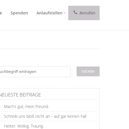
e
Spenden
Anlaufstellen
Anrufen
NEUESTE BEITRÄGE
Mach’s gut, mein Freund.
Schreib uns bloß nicht an – auf gar keinen Fall
Heiter. Wolkig. Traurig.