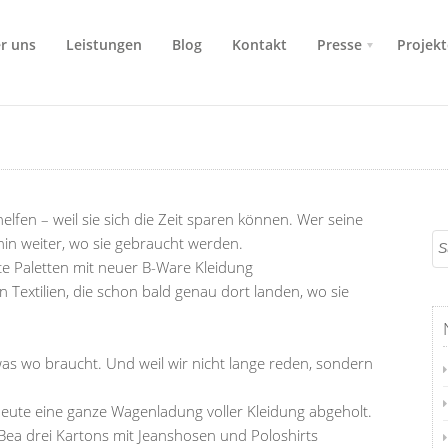
r uns
Leistungen
Blog
Kontakt
Presse
Projekt
lfen – weil sie sich die Zeit sparen können. Wer seine
hin weiter, wo sie gebraucht werden.
lte Paletten mit neuer B-Ware Kleidung
Textilien, die schon bald genau dort landen, wo sie
 was wo braucht. Und weil wir nicht lange reden, sondern
eute eine ganze Wagenladung voller Kleidung abgeholt.
Bea drei Kartons mit Jeanshosen und Poloshirts