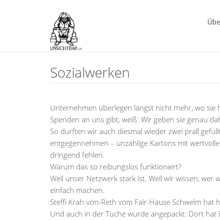
Übe
Sozialwerken
Unternehmen überlegen längst nicht mehr, wo sie he
Spenden an uns gibt, weiß: Wir geben sie genau da
So durften wir auch diesmal wieder zwei prall gefül
entgegennehmen – unzählige Kartons mit wertvollen 
dringend fehlen.
Warum das so reibungslos funktioniert?
Weil unser Netzwerk stark ist. Weil wir wissen, wer
einfach machen.
Steffi Krah-von-Reth vom Fair-Hause Schwelm hat h
Und auch in der Tuche wurde angepackt: Dort hat 