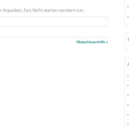
e Anpacken, fürs Nicht-warten-sondern-tun.
Obdachlosenhilfe
»