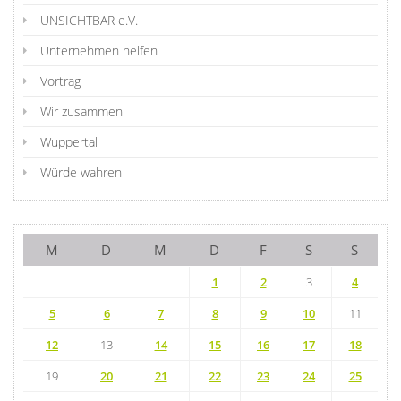
UNSICHTBAR e.V.
Unternehmen helfen
Vortrag
Wir zusammen
Wuppertal
Würde wahren
M
D
M
D
F
S
S
1
2
3
4
5
6
7
8
9
10
11
12
13
14
15
16
17
18
19
20
21
22
23
24
25