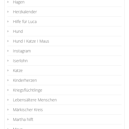
Hagen
Herzkalender
Hilfe für Luca
Hund
Hund I Katze I Maus
Instagram
Iserlohn
Katze
Kinderherzen
Kriegsflüchtlinge
Lebensältere Menschen
Märkischer Kreis
Martha hilft