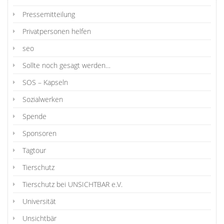
Pressemitteilung
Privatpersonen helfen
seo
Sollte noch gesagt werden…
SOS – Kapseln
Sozialwerken
Spende
Sponsoren
Tagtour
Tierschutz
Tierschutz bei UNSICHTBAR e.V.
Universität
Unsichtbär