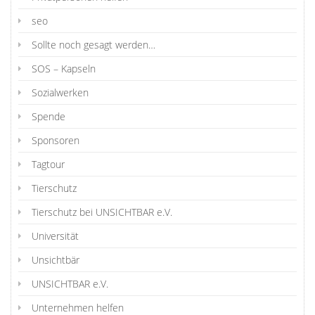
seo
Sollte noch gesagt werden…
SOS – Kapseln
Sozialwerken
Spende
Sponsoren
Tagtour
Tierschutz
Tierschutz bei UNSICHTBAR e.V.
Universität
Unsichtbär
UNSICHTBAR e.V.
Unternehmen helfen