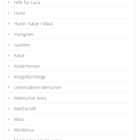
Hilfe für Luca
Hund
Hund I Katze I Maus
Instagram
Iserlohn
Katze
Kinderherzen
Kriegsflüchtlinge
Lebensältere Menschen
Märkischer Kreis
Martha hilft
Maus
Meldetour