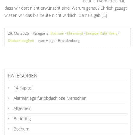
deutlich vermittelt hat,
dass wir dort nicht erwünscht sind. Warum genau? Ehrlich gesagt
wissen wir das bis heute nicht wirklich. Damals gab […]
29. Mai 2026
| Kategorie:
Bochum
·
Ehrenamt
·
Ennepe-Ruhr-Kreis
·
Obdachlosigkeit
| von: Holger Brandenburg
KATEGORIEN
14 Kapitel
Alarmanlage für obdachlose Menschen
Allgemein
Bedürftig
Bochum