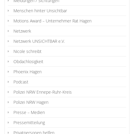
Meldungen / Sichtungen
Menschen hinter Unsichtbar
Motions Award – Unternehmer Rat Hagen
Netzwerk
Netzwerk UNSICHTBAR e.V.
Nicole schreibt
Obdachlosigkeit
Phoenix Hagen
Podcast
Polizei NRW Ennepe-Ruhr-Kreis
Polizei NRW Hagen
Presse – Medien
Pressemitteilung
Privatpersonen helfen