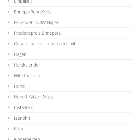
Ein[Blick]
Ennepe-Ruhr-Kreis
Feuerwehr NRW Hagen
Friedenspreis Ennepetal
Gesellschaft vs. Leben am Limit
Hagen
Herzkalender
Hilfe für Luca
Hund
Hund I Katze I Maus
Instagram
Iserlohn
Katze
Kinderherzen