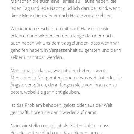
Menschen die auch eine Familie zu Hause haben, die
jeden Tag und jede Nacht glücklich darüber sind, wenn
diese Menschen wieder nach Hause zurückkehren.
Wir nehmen Geschichten mit nach Hause, die wir
erfahren und wir denken noch lange darüber nach,
auch haben wir uns damit abgefunden, dass wenn wir
geholfen haben, in Vergessenheit zu geraten und dann
selber unsichtbar werden.
Manchmal ist das so, wie mit dem beten – wenn
Menschen in Not geraten, ihnen etwas weh tut oder sie
Ängste verspüren, dann fangen viele von ihnen an zu
beten, wobei sie gar nicht glauben.
Ist das Problem behoben, gelöst oder aus der Welt
geschafft, hören sie dann wieder auf damit.
Nein, wir stellen uns nicht als Götter dahin – dass
Beispiel sollte einfach nur dazu dienen, um es