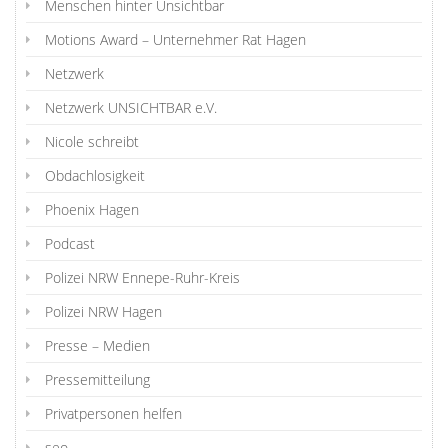
Menschen hinter Unsichtbar
Motions Award – Unternehmer Rat Hagen
Netzwerk
Netzwerk UNSICHTBAR e.V.
Nicole schreibt
Obdachlosigkeit
Phoenix Hagen
Podcast
Polizei NRW Ennepe-Ruhr-Kreis
Polizei NRW Hagen
Presse – Medien
Pressemitteilung
Privatpersonen helfen
seo