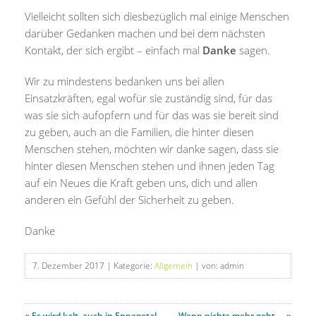
Vielleicht sollten sich diesbezüglich mal einige Menschen
darüber Gedanken machen und bei dem nächsten
Kontakt, der sich ergibt – einfach mal
Danke
sagen.
Wir zu mindestens bedanken uns bei allen
Einsatzkräften, egal wofür sie zuständig sind, für das
was sie sich aufopfern und für das was sie bereit sind
zu geben, auch an die Familien, die hinter diesen
Menschen stehen, möchten wir danke sagen, dass sie
hinter diesen Menschen stehen und ihnen jeden Tag
auf ein Neues die Kraft geben uns, dich und allen
anderen ein Gefühl der Sicherheit zu geben.
Danke
7. Dezember 2017
| Kategorie:
Allgemein
| von: admin
«
Es wird kalt, auch in Ennepetal
Wenn nichts mehr geht….
»