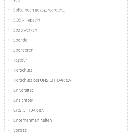
Sollte noch gesagt werden…
SOS – Kapseln
Sozialwerken
Spende
Sponsoren
Tagtour
Tierschutz
Tierschutz bei UNSICHTBAR e.V.
Universität
Unsichtbär
UNSICHTBAR e.V.
Unternehmen helfen
Vortrag