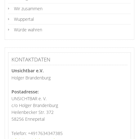
Wir zusammen
Wuppertal
Würde wahren
KONTAKTDATEN
Unsichtbar e.V.
Holger Brandenburg
Postadresse:
UNSICHTBAR e. V.
c/o Holger Brandenburg
Heilenbecker Str. 372
58256 Ennepetal
Telefon:
+4917634347385