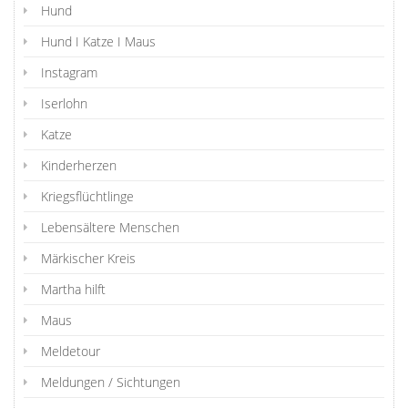
Hund
Hund I Katze I Maus
Instagram
Iserlohn
Katze
Kinderherzen
Kriegsflüchtlinge
Lebensältere Menschen
Märkischer Kreis
Martha hilft
Maus
Meldetour
Meldungen / Sichtungen