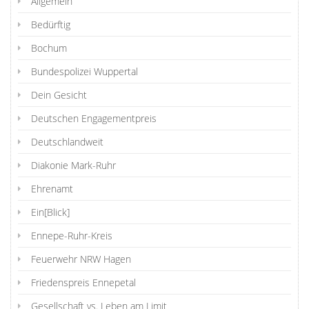
Allgemein
Bedürftig
Bochum
Bundespolizei Wuppertal
Dein Gesicht
Deutschen Engagementpreis
Deutschlandweit
Diakonie Mark-Ruhr
Ehrenamt
Ein[Blick]
Ennepe-Ruhr-Kreis
Feuerwehr NRW Hagen
Friedenspreis Ennepetal
Gesellschaft vs. Leben am Limit