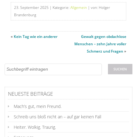
23. September 2025
| Kategorie:
Allgemein
| von: Holger
Brandenburg
«
Kein Tag wie ein anderer
Gewalt gegen obdachlose
Menschen – zehn Jahre voller
Schmerz und Fragen
»
NEUESTE BEITRÄGE
Mach’s gut, mein Freund.
Schreib uns bloß nicht an – auf gar keinen Fall
Heiter. Wolkig. Traurig.