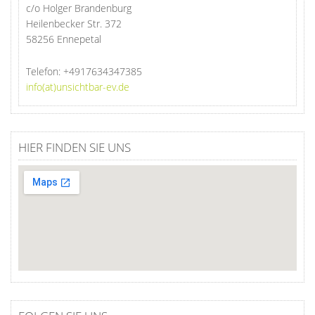
c/o Holger Brandenburg
Heilenbecker Str. 372
58256 Ennepetal
Telefon:
+4917634347385
info(at)unsichtbar-ev.de
HIER FINDEN SIE UNS