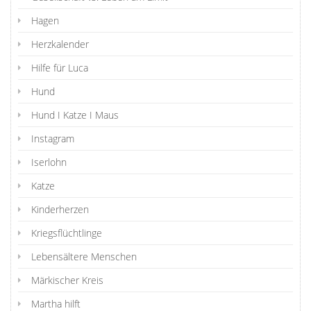
Hagen
Herzkalender
Hilfe für Luca
Hund
Hund I Katze I Maus
Instagram
Iserlohn
Katze
Kinderherzen
Kriegsflüchtlinge
Lebensältere Menschen
Märkischer Kreis
Martha hilft