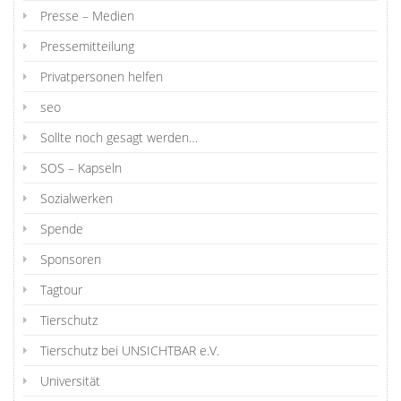
Presse – Medien
Pressemitteilung
Privatpersonen helfen
seo
Sollte noch gesagt werden…
SOS – Kapseln
Sozialwerken
Spende
Sponsoren
Tagtour
Tierschutz
Tierschutz bei UNSICHTBAR e.V.
Universität