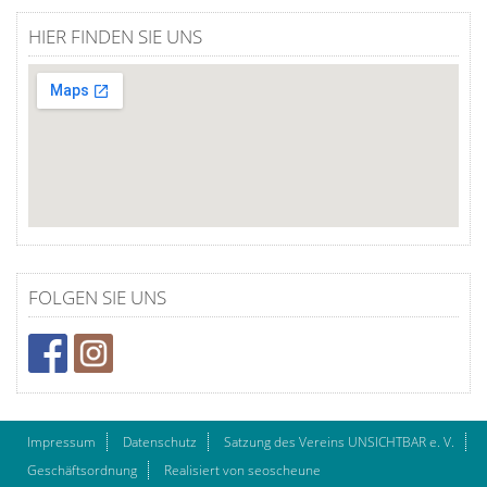
HIER FINDEN SIE UNS
FOLGEN SIE UNS
Impressum
Datenschutz
Satzung des Vereins UNSICHTBAR e. V.
Geschäftsordnung
Realisiert von seoscheune