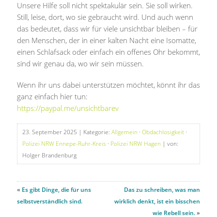
Unsere Hilfe soll nicht spektakulär sein. Sie soll wirken.
Still, leise, dort, wo sie gebraucht wird. Und auch wenn
das bedeutet, dass wir für viele unsichtbar bleiben – für
den Menschen, der in einer kalten Nacht eine Isomatte,
einen Schlafsack oder einfach ein offenes Ohr bekommt,
sind wir genau da, wo wir sein müssen.
Wenn ihr uns dabei unterstützen möchtet, könnt ihr das
ganz einfach hier tun:
https://paypal.me/unsichtbarev
23. September 2025
| Kategorie:
Allgemein
·
Obdachlosigkeit
·
Polizei NRW Ennepe-Ruhr-Kreis
·
Polizei NRW Hagen
| von:
Holger Brandenburg
«
Es gibt Dinge, die für uns
Das zu schreiben, was man
selbstverständlich sind.
wirklich denkt, ist ein bisschen
wie Rebell sein.
»