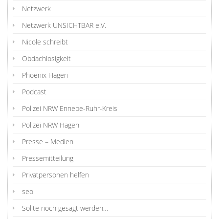
Netzwerk
Netzwerk UNSICHTBAR e.V.
Nicole schreibt
Obdachlosigkeit
Phoenix Hagen
Podcast
Polizei NRW Ennepe-Ruhr-Kreis
Polizei NRW Hagen
Presse – Medien
Pressemitteilung
Privatpersonen helfen
seo
Sollte noch gesagt werden…