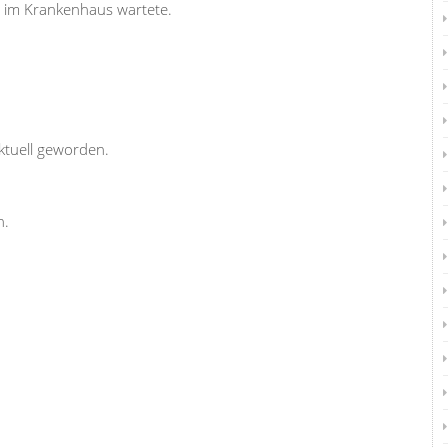
 im Krankenhaus wartete.
ktuell geworden.
n.