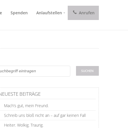
e
Spenden
Anlaufstellen
Anrufen
NEUESTE BEITRÄGE
Mach’s gut, mein Freund.
Schreib uns bloß nicht an – auf gar keinen Fall
Heiter. Wolkig. Traurig.