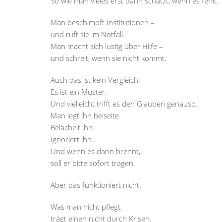
So wie man vieles erst dann schätzt, wenn es fehlt.
Man beschimpft Institutionen –
und ruft sie im Notfall.
Man macht sich lustig über Hilfe –
und schreit, wenn sie nicht kommt.
Auch das ist kein Vergleich.
Es ist ein Muster.
Und vielleicht trifft es den Glauben genauso.
Man legt ihn beiseite.
Belächelt ihn.
Ignoriert ihn.
Und wenn es dann brennt,
soll er bitte sofort tragen.
Aber das funktioniert nicht.
Was man nicht pflegt,
trägt einen nicht durch Krisen.