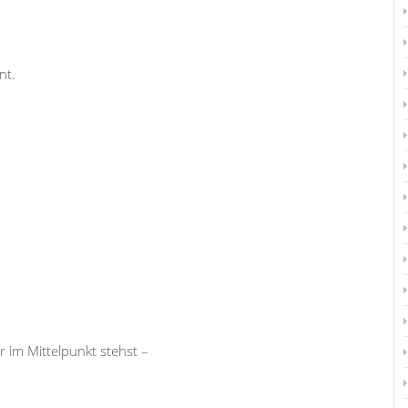
nt.
 im Mittelpunkt stehst –