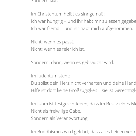
Sondern klar.
Im Christentum heißt es sinngemäß:
Ich war hungrig – und ihr habt mir zu essen gegeb
Ich war fremd – und ihr habt mich aufgenommen.
Nicht: wenn es passt.
Nicht: wenn es feierlich ist.
Sondern: dann, wenn es gebraucht wird.
Im Judentum steht:
Du sollst dein Herz nicht verhärten und deine Hand
Hilfe ist dort keine Großzügigkeit – sie ist Gerechtigk
Im Islam ist festgeschrieben, dass im Besitz eines Me
Nicht als freiwillige Gabe.
Sondern als Verantwortung.
Im Buddhismus wird gelehrt, dass alles Leiden verm