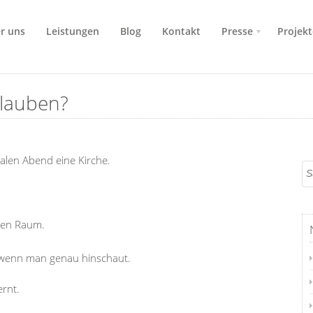
r uns
Leistungen
Blog
Kontakt
Presse
Projekt
glauben?
malen Abend eine Kirche.
 den Raum.
t, wenn man genau hinschaut.
ernt.