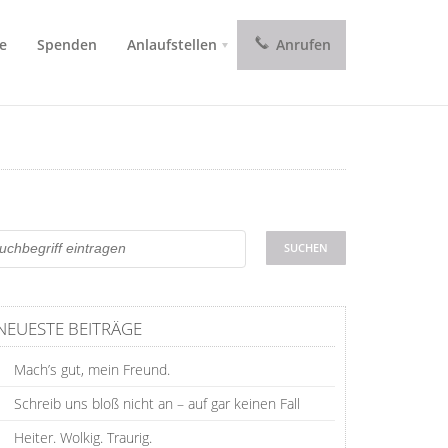
e
Spenden
Anlaufstellen
Anrufen
NEUESTE BEITRÄGE
Mach’s gut, mein Freund.
Schreib uns bloß nicht an – auf gar keinen Fall
Heiter. Wolkig. Traurig.