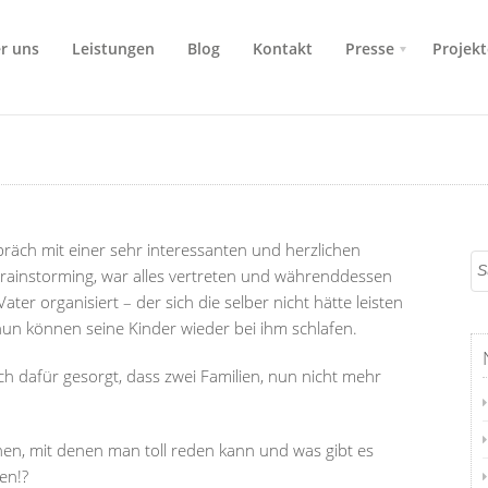
r uns
Leistungen
Blog
Kontakt
Presse
Projekt
räch mit einer sehr interessanten und herzlichen
Brainstorming, war alles vertreten und währenddessen
ter organisiert – der sich die selber nicht hätte leisten
 nun können s
eine Kinder wieder bei ihm schlafen.
h dafür gesorgt, dass zwei Familien, nun nicht mehr
n, mit denen man toll reden kann und was gibt es
en!?