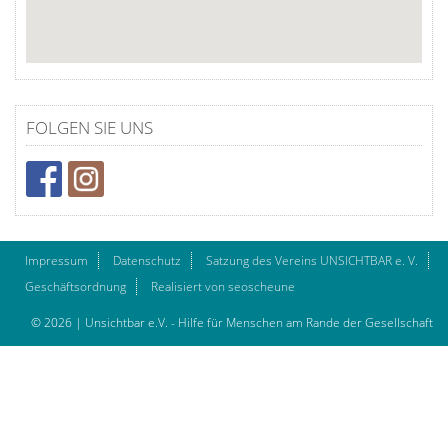
FOLGEN SIE UNS
Impressum
Datenschutz
Satzung des Vereins UNSICHTBAR e. V.
Geschäftsordnung
Realisiert von seoscheune
© 2026 | Unsichtbar e.V. - Hilfe für Menschen am Rande der Gesellschaft