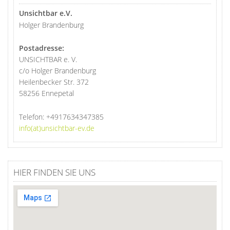
Unsichtbar e.V.
Holger Brandenburg
Postadresse:
UNSICHTBAR e. V.
c/o Holger Brandenburg
Heilenbecker Str. 372
58256 Ennepetal
Telefon:
+4917634347385
info(at)unsichtbar-ev.de
HIER FINDEN SIE UNS