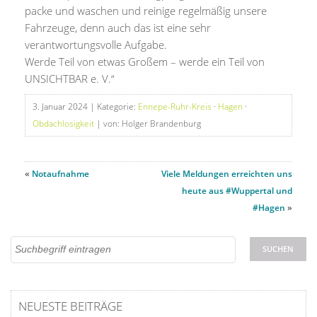
packe und waschen und reinige regelmäßig unsere
Fahrzeuge, denn auch das ist eine sehr
verantwortungsvolle Aufgabe.
Werde Teil von etwas Großem – werde ein Teil von
UNSICHTBAR e. V.“
3. Januar 2024
| Kategorie:
Ennepe-Ruhr-Kreis
·
Hagen
·
Obdachlosigkeit
| von: Holger Brandenburg
«
Notaufnahme
Viele Meldungen erreichten uns
heute aus #Wuppertal und
#Hagen
»
NEUESTE BEITRÄGE