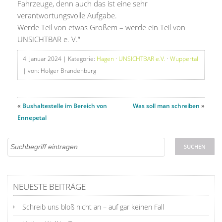
Fahrzeuge, denn auch das ist eine sehr
verantwortungsvolle Aufgabe.
Werde Teil von etwas Großem – werde ein Teil von
UNSICHTBAR e. V.“
4. Januar 2024
| Kategorie:
Hagen
·
UNSICHTBAR e.V.
·
Wuppertal
| von: Holger Brandenburg
«
Bushaltestelle im Bereich von
Was soll man schreiben
»
Ennepetal
NEUESTE BEITRÄGE
Schreib uns bloß nicht an – auf gar keinen Fall