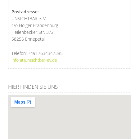
Postadresse:
UNSICHTBAR e. V.
c/o Holger Brandenburg
Heilenbecker Str. 372
58256 Ennepetal
Telefon:
+4917634347385
info(at)unsichtbar-ev.de
HIER FINDEN SIE UNS