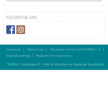
FOLGEN SIE UNS
Impressum
Datenschutz
Satzung des Vereins UNSICHTBAR e. V.
Geschäftsordnung
Realisiert von seoscheune
© 2026 | Unsichtbar e.V. - Hilfe für Menschen am Rande der Gesellschaft