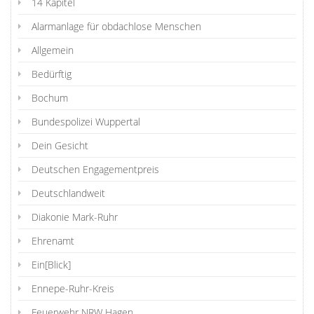
14 Kapitel
Alarmanlage für obdachlose Menschen
Allgemein
Bedürftig
Bochum
Bundespolizei Wuppertal
Dein Gesicht
Deutschen Engagementpreis
Deutschlandweit
Diakonie Mark-Ruhr
Ehrenamt
Ein[Blick]
Ennepe-Ruhr-Kreis
Feuerwehr NRW Hagen