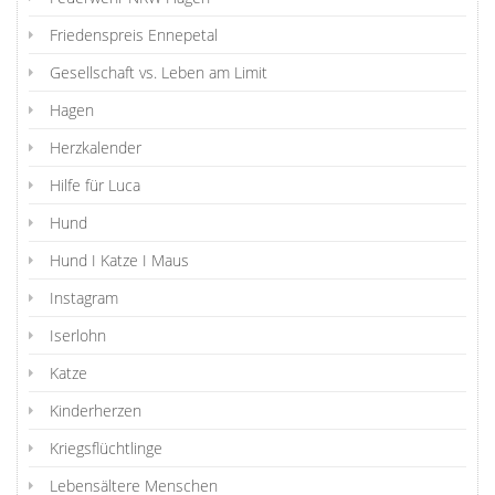
Friedenspreis Ennepetal
Gesellschaft vs. Leben am Limit
Hagen
Herzkalender
Hilfe für Luca
Hund
Hund I Katze I Maus
Instagram
Iserlohn
Katze
Kinderherzen
Kriegsflüchtlinge
Lebensältere Menschen