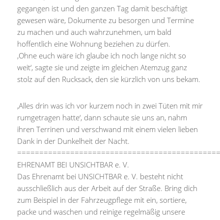
gegangen ist und den ganzen Tag damit beschäftigt
gewesen wäre, Dokumente zu besorgen und Termine
zu machen und auch wahrzunehmen, um bald
hoffentlich eine Wohnung beziehen zu dürfen.
‚Ohne euch wäre ich glaube ich noch lange nicht so
weit‘, sagte sie und zeigte im gleichen Atemzug ganz
stolz auf den Rucksack, den sie kürzlich von uns bekam.
‚Alles drin was ich vor kurzem noch in zwei Tüten mit mir
rumgetragen hatte‘, dann schaute sie uns an, nahm
ihren Terrinen und verschwand mit einem vielen lieben
Dank in der Dunkelheit der Nacht.
=============================================
EHRENAMT BEI UNSICHTBAR e. V.
Das Ehrenamt bei UNSICHTBAR e. V. besteht nicht
ausschließlich aus der Arbeit auf der Straße. Bring dich
zum Beispiel in der Fahrzeugpflege mit ein, sortiere,
packe und waschen und reinige regelmäßig unsere