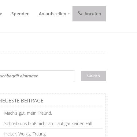
e
Spenden
Anlaufstellen
Anrufen
NEUESTE BEITRÄGE
Mach’s gut, mein Freund.
Schreib uns bloß nicht an – auf gar keinen Fall
Heiter. Wolkig. Traurig.