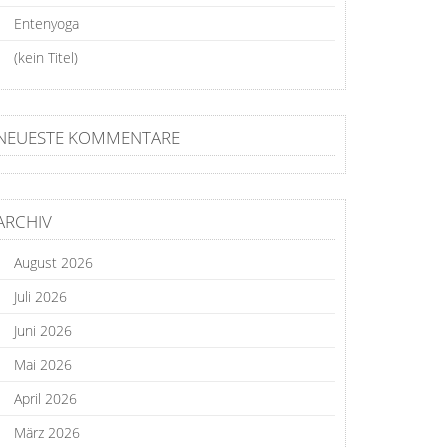
Entenyoga
(kein Titel)
NEUESTE KOMMENTARE
ARCHIV
August 2026
Juli 2026
Juni 2026
Mai 2026
April 2026
März 2026